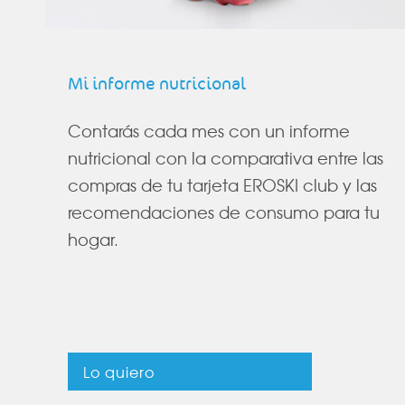
Mi informe nutricional
Contarás cada mes con un informe
nutricional con la comparativa entre las
compras de tu tarjeta EROSKI club y las
recomendaciones de consumo para tu
hogar.