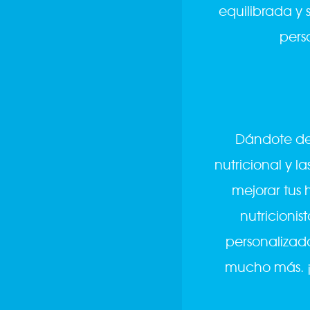
equilibrada y 
perso
Dándote de a
nutricional y 
mejorar tus
nutricionis
personalizado
mucho más. ¡