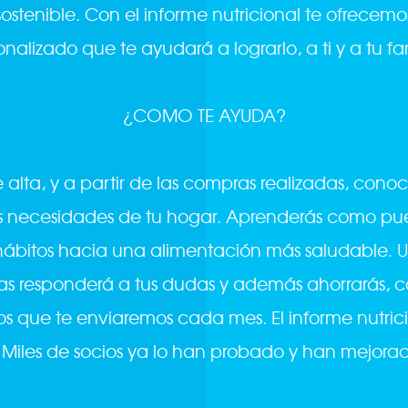
sostenible. Con el informe nutricional te ofrece
nalizado que te ayudará a lograrlo, a ti y a tu fa
¿COMO TE AYUDA?
lta, y a partir de las compras realizadas, conoce
las necesidades de tu hogar. Aprenderás como p
 hábitos hacia una alimentación más saludable. 
tas responderá a tus dudas y además ahorrarás, c
s que te enviaremos cada mes. El informe nutrici
Miles de socios ya lo han probado y han mejorado