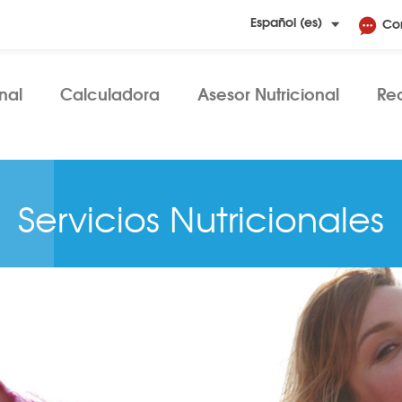
Co
nal
Calculadora
Asesor Nutricional
Re
Servicios Nutricionales