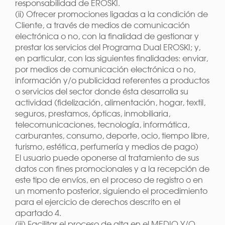
responsabilidad de EROSKI.
(ii) Ofrecer promociones ligadas a la condición de
Cliente, a través de medios de comunicación
electrónica o no, con la finalidad de gestionar y
prestar los servicios del Programa Dual EROSKI; y,
en particular, con las siguientes finalidades: enviar,
por medios de comunicación electrónica o no,
información y/o publicidad referentes a productos
o servicios del sector donde ésta desarrolla su
actividad (fidelización, alimentación, hogar, textil,
seguros, prestamos, ópticas, inmobiliaria,
telecomunicaciones, tecnología, informática,
carburantes, consumo, deporte, ocio, tiempo libre,
turismo, estética, perfumería y medios de pago)
El usuario puede oponerse al tratamiento de sus
datos con fines promocionales y a la recepción de
este tipo de envíos, en el proceso de registro o en
un momento posterior, siguiendo el procedimiento
para el ejercicio de derechos descrito en el
apartado 4.
(iii) Facilitar el proceso de alta en el MEDIO Y/O