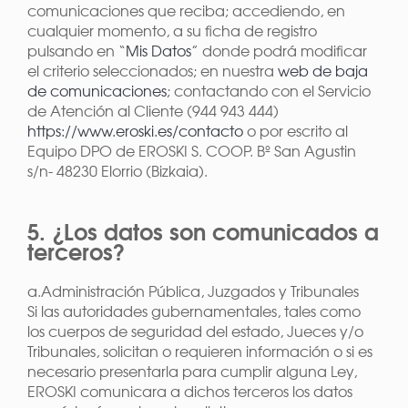
comunicaciones que reciba; accediendo, en
cualquier momento, a su ficha de registro
pulsando en “
Mis Datos
” donde podrá modificar
el criterio seleccionados; en nuestra
web de baja
de comunicaciones
; contactando con el Servicio
de Atención al Cliente (944 943 444)
https://www.eroski.es/contacto
o por escrito al
Equipo DPO de EROSKI S. COOP. Bº San Agustin
s/n- 48230 Elorrio (Bizkaia).
5. ¿Los datos son comunicados a
terceros?
a.Administración Pública, Juzgados y Tribunales
Si las autoridades gubernamentales, tales como
los cuerpos de seguridad del estado, Jueces y/o
Tribunales, solicitan o requieren información o si es
necesario presentarla para cumplir alguna Ley,
EROSKI comunicara a dichos terceros los datos