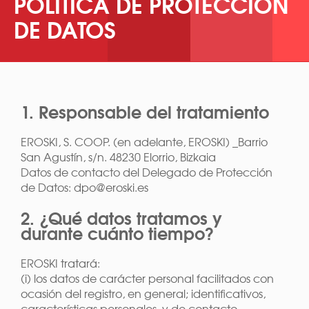
POLÍTICA DE PROTECCIÓN
DE DATOS
1. Responsable del tratamiento
EROSKI, S. COOP. (en adelante, EROSKI) _Barrio
San Agustín, s/n. 48230 Elorrio, Bizkaia
Datos de contacto del Delegado de Protección
de Datos: dpo@eroski.es
2. ¿Qué datos tratamos y
durante cuánto tiempo?
EROSKI tratará:
(i) los datos de carácter personal facilitados con
ocasión del registro, en general; identificativos,
características personales, y de contacto