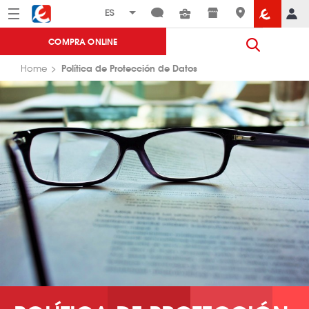
Menú
Eroski
COMPRA ONLINE
Política de Protección de Datos
Home