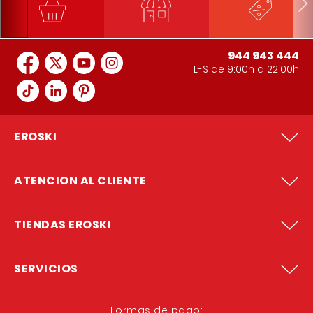
944 943 444
L-S de 9:00h a 22:00h
EROSKI
ATENCION AL CLIENTE
TIENDAS EROSKI
SERVICIOS
Formas de pago: