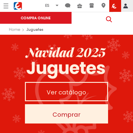
Menú
Eroski
COMPRA ONLINE
Juguetes
Home
Ver catálogo
Comprar