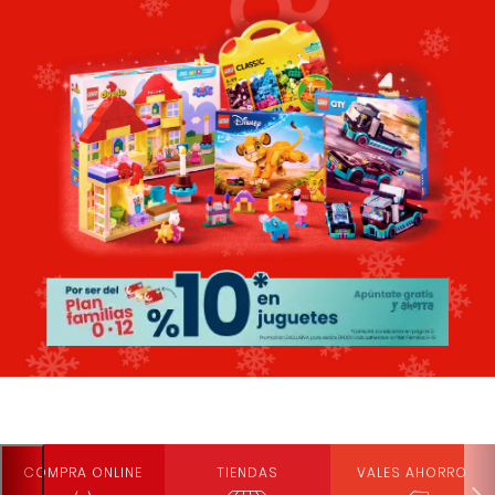
COMPRA ONLINE
TIENDAS
VALES AHORRO