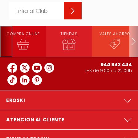
Entra al Club
COMPRA ONLINE
TIENDAS
VALES AHORRO
944 943 444
L-S de 9:00h a 22:00h
EROSKI
ATENCION AL CLIENTE