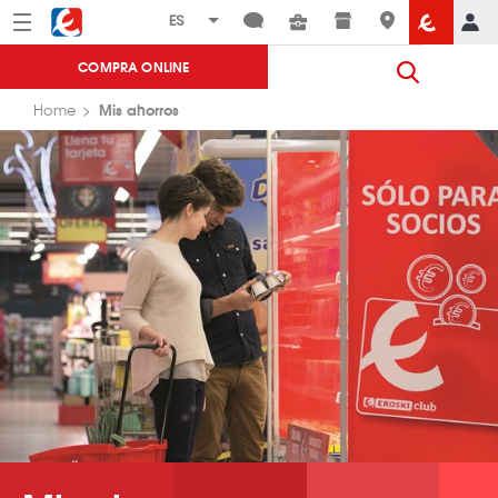
Menú
Eroski
COMPRA ONLINE
Mis ahorros
Home