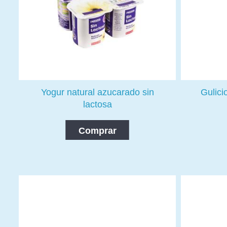
Yogur natural azucarado sin
Gulici
lactosa
Comprar