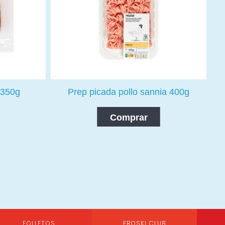
 350g
Prep picada pollo sannia 400g
Comprar
FOLLETOS
EROSKI CLUB