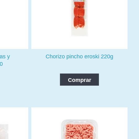
as y
Chorizo pincho eroski 220g
00
Comprar