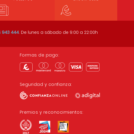
 943 444
. De lunes a sábado de
9:00 a 22:00h
Formas de pago:
Seguridad y confianza:
Premios y reconocimientos: