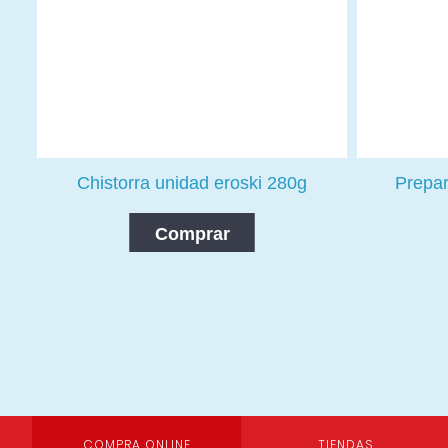
Chistorra unidad eroski 280g
Prepar
Comprar
COMPRA ONLINE
TIENDAS