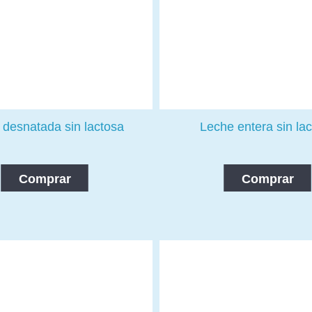
 desnatada sin lactosa
Leche entera sin la
Comprar
Comprar