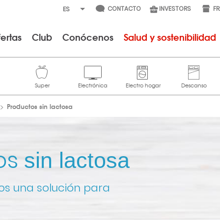
CONTACTO
INVESTORS
F
ertas
Club
Conócenos
Salud y sostenibilidad
Productos sin lactosa
os
sin lactosa
os una solución para