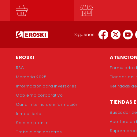
Síguenos
EROSKI
ATENCION
RSC
Formulario 
Memoria 2025
Tiendas onli
Información para inversores
Retiradas d
Gobierno corporativo
TIENDAS 
Canal interno de información
Buscador de
Inmobiliaria
Apertura en 
Sala de prensa
Supermerca
Trabaja con nosotros