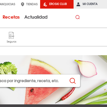
EROSKI CLUB
MI CUENTA
RANQUICIAS
TIENDAS
Recetas
Actualidad