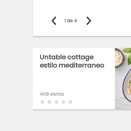
1
de
4
Untable cottage
estilo mediterraneo
409 visitas