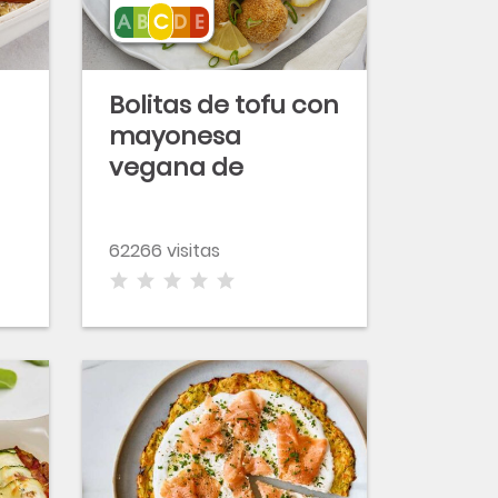
Bolitas de tofu con
mayonesa
vegana de
pimentón
62266 visitas