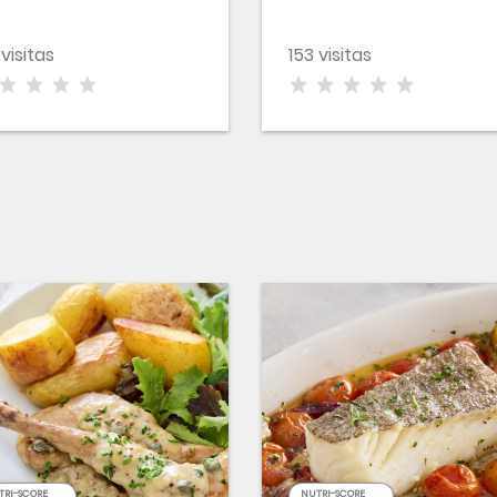
 visitas
153 visitas
TRI-SCORE
NUTRI-SCORE