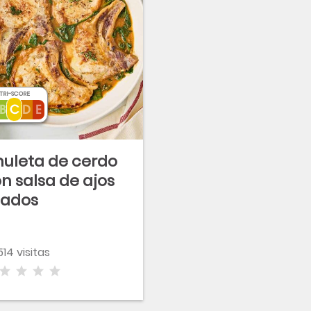
TRI-SCORE
uleta de cerdo
n salsa de ajos
sados
14 visitas