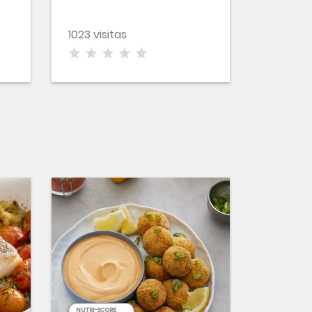
1023 visitas
NUTRI-SCORE