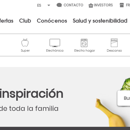
CONTACTO
INVESTORS
F
fertas
Club
Conócenos
Salud y sostenibilidad
 inspiración
de toda la familia