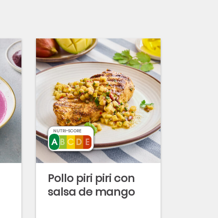
NUTRI-SCORE
Pollo piri piri con
salsa de mango