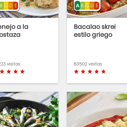
nejo a la
Bacalao skrei
ostaza
estilo griego
23 visitas
63502 visitas