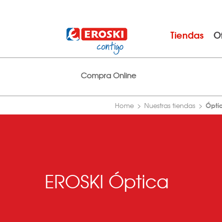
Tiendas
O
Compra Online
Ópti
Home
Nuestras tiendas
EROSKI Óptica