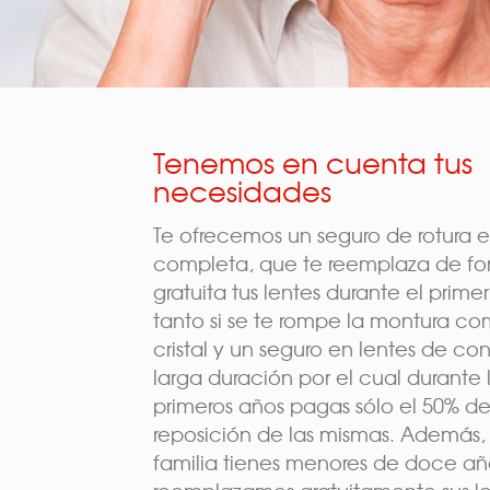
Tenemos en cuenta tus
necesidades
Te ofrecemos un seguro de rotura 
completa, que te reemplaza de f
gratuita tus lentes durante el prime
tanto si se te rompe la montura co
cristal y un seguro en lentes de co
larga duración por el cual durante 
primeros años pagas sólo el 50% de
reposición de las mismas. Además, s
familia tienes menores de doce añ