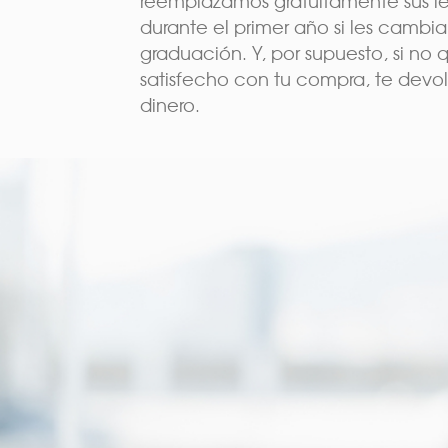
reemplazamos gratuitamente sus l
durante el primer año si les cambia
graduación. Y, por supuesto, si no
satisfecho con tu compra, te devo
dinero.