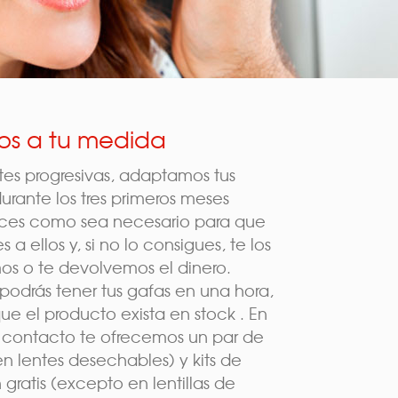
ios a tu medida
ntes progresivas, adaptamos tus
durante los tres primeros meses
eces como sea necesario para que
 a ellos y, si no lo consigues, te los
s o te devolvemos el dinero.
odrás tener tus gafas en una hora,
ue el producto exista en stock . En
 contacto te ofrecemos un par de
n lentes desechables) y kits de
 gratis (excepto en lentillas de