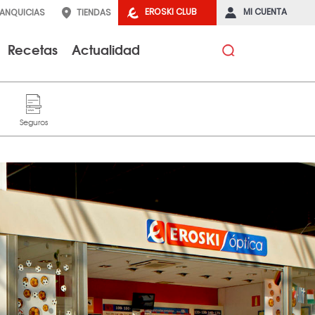
EROSKI CLUB
MI CUENTA
RANQUICIAS
TIENDAS
Recetas
Actualidad