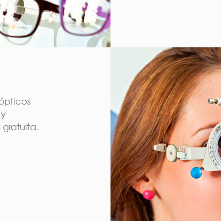
ópticos
 y
gratuita.