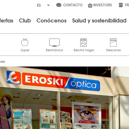
CONTACTO
INVESTORS
F
fertas
Club
Conócenos
Salud y sostenibilidad
cas