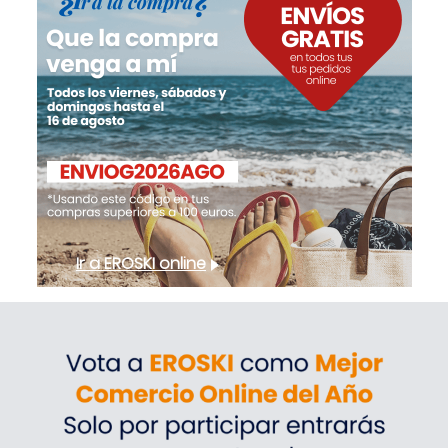
Ir a EROSKI online