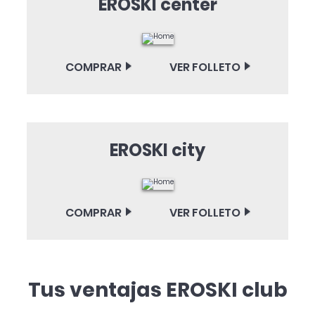
EROSKI center
COMPRAR
VER FOLLETO
EROSKI city
COMPRAR
VER FOLLETO
Tus ventajas EROSKI club