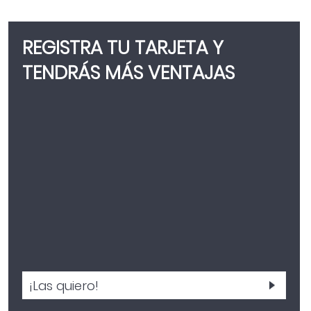
REGISTRA TU TARJETA Y
TENDRÁS MÁS VENTAJAS
Ventajas
¡Las quiero!
de
la