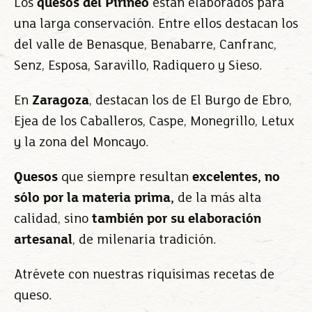
Los
quesos del Pirineo
están elaborados para
una larga conservación. Entre ellos destacan los
del valle de Benasque, Benabarre, Canfranc,
Senz, Esposa, Saravillo, Radiquero y Sieso.
En
Zaragoza
, destacan los de El Burgo de Ebro,
Ejea de los Caballeros, Caspe, Monegrillo, Letux
y la zona del Moncayo.
Quesos
que siempre resultan
excelentes, no
sólo por la materia prima,
de la más alta
calidad, sino
también por su elaboración
artesanal
, de milenaria tradición.
Atrévete con nuestras riquísimas recetas de
queso.