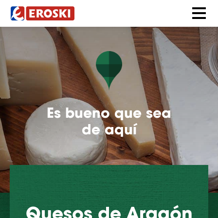
Es bueno que sea
de aquí
Quesos de Aragón