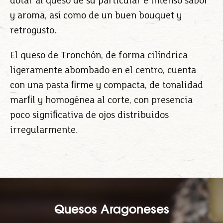
dotar al queso de su particular e intenso sabor
y aroma, así como de un buen bouquet y
retrogusto.
El queso de Tronchón, de forma cilíndrica
ligeramente abombado en el centro, cuenta
con una pasta ﬁrme y compacta, de tonalidad
marﬁl y homogénea al corte, con presencia
poco signiﬁcativa de ojos distribuidos
irregularmente.
Quesos Aragoneses