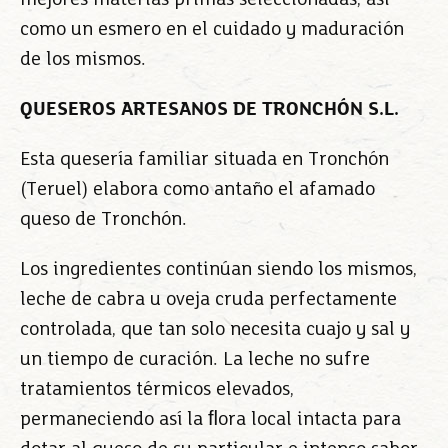
mejores materias primas seleccionadas, así
como un esmero en el cuidado y maduración
de los mismos.
QUESEROS ARTESANOS DE TRONCHÓN S.L.
Esta quesería familiar situada en Tronchón
(Teruel) elabora como antaño el afamado
queso de Tronchón.
Los ingredientes continúan siendo los mismos,
leche de cabra u oveja cruda perfectamente
controlada, que tan solo necesita cuajo y sal y
un tiempo de curación. La leche no sufre
tratamientos térmicos elevados,
permaneciendo así la ﬂora local intacta para