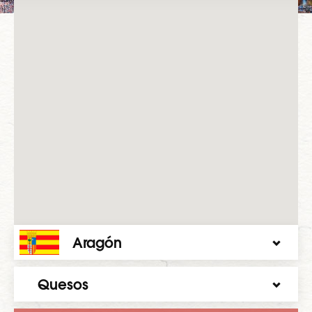
Aragón
Quesos