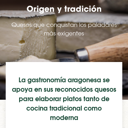
Origen y tradición
Quesos que conquistan los paladares
más exigentes
La gastronomía aragonesa se
apoya en sus reconocidos quesos
para elaborar platos tanto de
cocina tradicional como
moderna