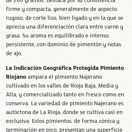
de 200 gramos. Destaca por su consistencia
firme y compacta, generalmente de aspecto
rugoso, de corte liso, bien ligado y en la que se
aprecia una diferenciación clara entre carne y
grasa. Su aroma es equilibrado e intenso,
persistente, con dominio de pimentón y notas
de ajo.
La Indicación Geográfica Protegida Pimiento
Riojano
ampara el pimiento Najerano
cultivado en los valles de Rioja Baja, Media y
Alta, y comercializado tanto en fresco como en
conserva. La variedad de pimiento Najerano es
autóctona de La Rioja, donde se cultiva casi en
exclusiva. Estos pimientos, de forma cónica y
terminación en pico, presentan una superficie