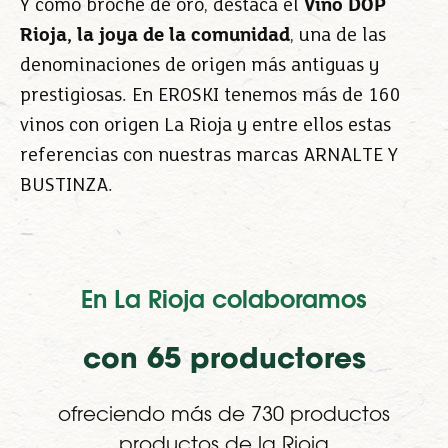
Y como broche de oro, destaca el
Vino DOP
Rioja, la joya de la comunidad
, una de las
denominaciones de origen más antiguas y
prestigiosas. En EROSKI tenemos más de 160
vinos con origen La Rioja y entre ellos estas
referencias con nuestras marcas ARNALTE Y
BUSTINZA.
En La Rioja colaboramos
con 65 productores
ofreciendo más de 730 productos
productos de la Rioja