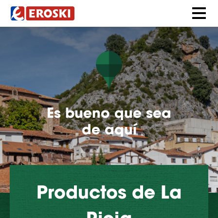
Es bueno que sea
de aquí
Productos de La