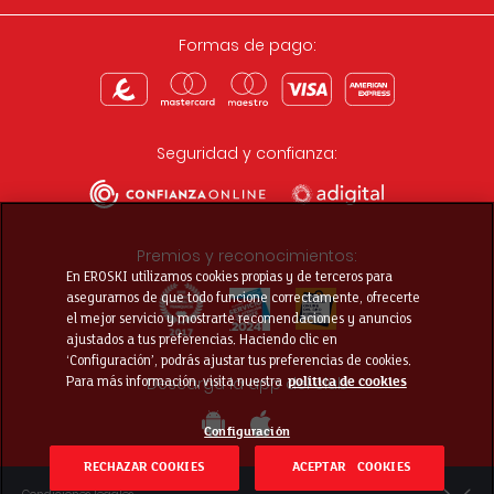
Formas de pago:
Seguridad y confianza:
Premios y reconocimientos:
En EROSKI utilizamos cookies propias y de terceros para
asegurarnos de que todo funcione correctamente, ofrecerte
el mejor servicio y mostrarte recomendaciones y anuncios
ajustados a tus preferencias. Haciendo clic en
‘Configuración’, podrás ajustar tus preferencias de cookies.
Descarga la app del club
Para más información, visita nuestra
política de cookies
Configuración
RECHAZAR COOKIES
ACEPTAR COOKIES