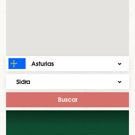
Asturias
Sidra
Buscar