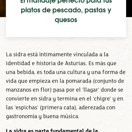
El maridaje perfecto para tus
platos de pescado, pastas y
quesos
La sidra está íntimamente vinculada a la
identidad e historia de Asturias. Es más que
una bebida, es toda una cultura y una forma de
vida que empieza en la pomarada (conjunto de
manzanos en flor) pasa por el ‘llagar’ donde se
convierte en sidra y termina en el ‘chigre’ y en
las ‘espichas’ (primera cata), aderezada con
gastronomía y buena música.
La sidra es parte fundamental de la