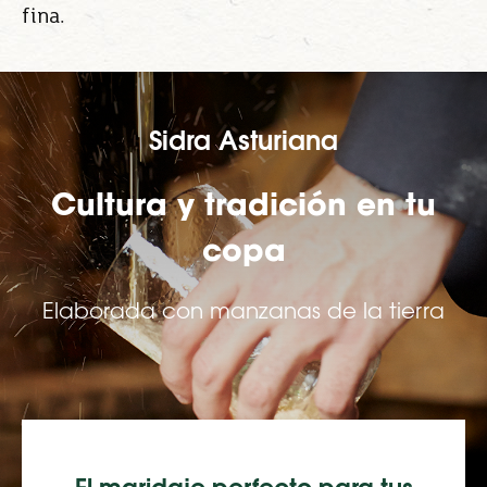
fina.
Sidra Asturiana
Cultura y tradición en tu
copa
Elaborada con manzanas de la tierra