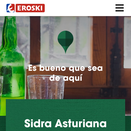
Es bueno que sea
de aquí
Sidra Asturiana