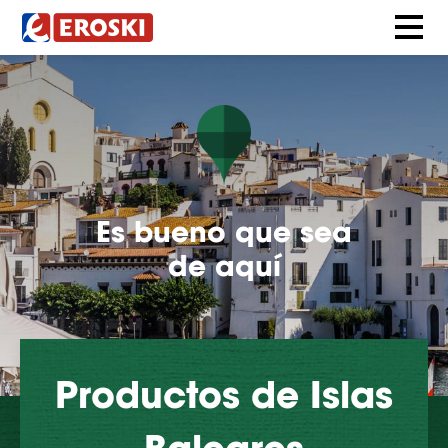
Es bueno que sea
de aquí
Productos de Islas