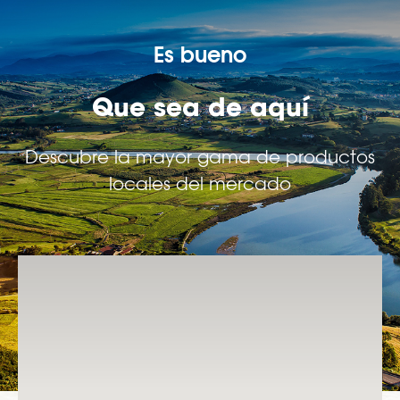
Es bueno
Que sea de aquí
Descubre la mayor gama de productos
locales del mercado