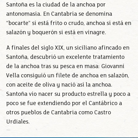
Santoña es la ciudad de la anchoa por
antonomasia. En Cantabria se denomina
“bocarte” si está frito o crudo, anchoa si está en
salazón y boquerón si está en vinagre.
A finales del siglo XIX, un siciliano afincado en
Santoña, descubrió un excelente tratamiento
de la anchoa tras su pesca en masa: Giovanni
Vella consiguió un filete de anchoa en salazón,
con aceite de oliva y nació así la anchoa.
Santoña vio nacer su producto estrella y poco a
poco se fue extendiendo por el Cantábrico a
otros pueblos de Cantabria como Castro
Urdiales.