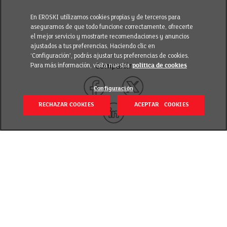
En EROSKI utilizamos cookies propias y de terceros para
asegurarnos de que todo funcione correctamente, ofrecerte
el mejor servicio y mostrarte recomendaciones y anuncios
ajustados a tus preferencias. Haciendo clic en
‘Configuración’, podrás ajustar tus preferencias de cookies.
Para más información, visita nuestra
política de cookies
Compartir
Configuración
RECHAZAR COOKIES
ACEPTAR COOKIES
Volver
Revisado el 7 julio 2022