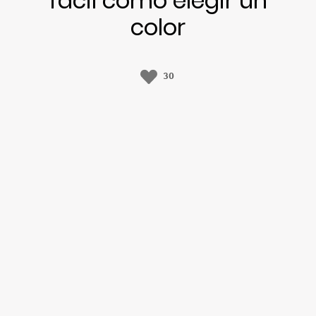
fácil como elegir un
color
30