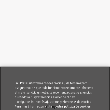
En EROSKI utilizamos cookies propias y de terceros para
asegurarnos de que todo funcione correctamente, ofrecerte
el mejor servicio y mostrarte recomendaciones y anuncios
ajustados a tus preferencias. Haciendo clic en
‘Configuración’, podrás ajustar tus preferencias de cookies.
Para más información, visita nuestra
política de cookies
Compartir