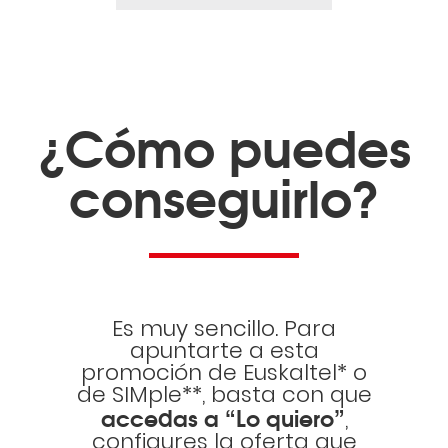
¿Cómo puedes
conseguirlo?
Es muy sencillo. Para
apuntarte a esta
promoción de Euskaltel* o
de SIMple**, basta con que
accedas a “Lo quiero”
,
configures la oferta que