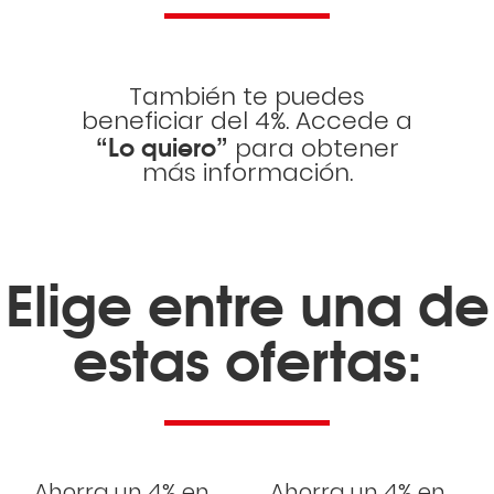
También te puedes
beneficiar del 4%. Accede a
“Lo quiero”
para obtener
más información.
Elige entre una de
estas ofertas:
Ahorra un 4% en
Ahorra un 4% en