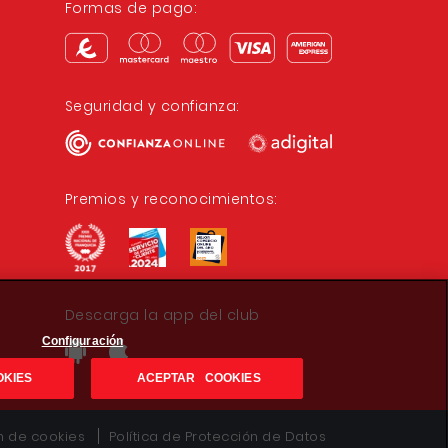
Formas de pago:
Seguridad y confianza:
Premios y reconocimientos:
Descarga la app del club
Configuración
OKIES
ACEPTAR COOKIES
ón de cookies
Política de Protección de Datos