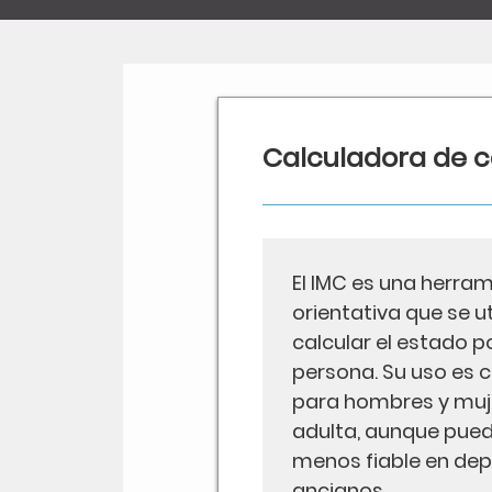
Calculadora de ca
El IMC es una herra
orientativa que se ut
calcular el estado p
persona. Su uso es
para hombres y muj
adulta, aunque pued
menos fiable en dep
ancianos.