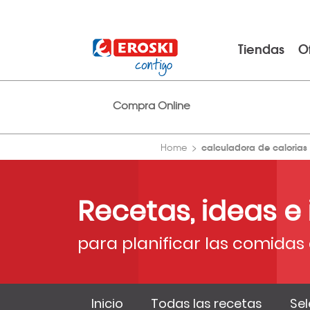
Tiendas
O
Compra Online
calculadora de calorias
Home
Recetas, ideas e
para planificar las comidas 
Inicio
Todas las recetas
Sel