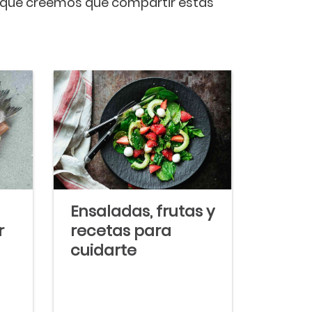
orque creemos que compartir estas
Ensaladas, frutas y
r
recetas para
cuidarte
ahorrando