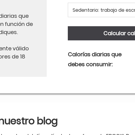
diarias que
n función de
diques.
ente válido
Calorías diarias que
res de 18
debes consumir:
nuestro blog