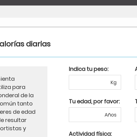
lorías diarias
Indica tu peso:
mienta
Kg
iliza para
onderal de la
Tu edad, por favor:
 común tanto
eres de edad
Años
e resultar
ortistas y
Actividad física: