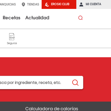
EROSKI CLUB
MI CUENTA
RANQUICIAS
TIENDAS
Recetas
Actualidad
Calculadora de calorías