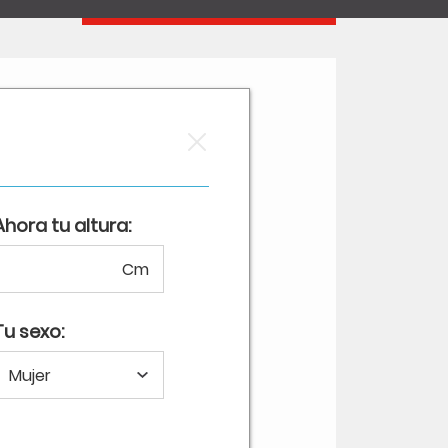
Ahora tu altura:
Cm
Tu sexo: