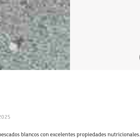
 2025
 pescados blancos con excelentes propiedades nutricionales