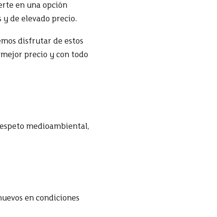
ierte en una opción
 y de elevado precio.
mos disfrutar de estos
 mejor precio y con todo
 respeto medioambiental,
huevos en condiciones