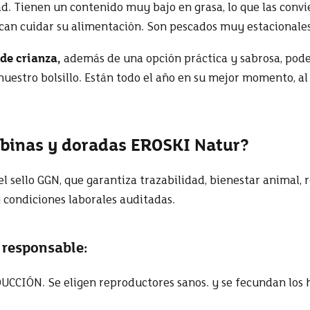
ad. Tienen un contenido muy bajo en grasa, lo que las conv
can cuidar su alimentación. Son pescados muy estacionales
 de crianza,
además de una opción práctica y sabrosa, pode
nuestro bolsillo. Están todo el año en su mejor momento, al
lubinas y doradas EROSKI Natur?
l sello GGN, que garantiza trazabilidad, bienestar animal,
 condiciones laborales auditadas.
 responsable:
CCIÓN. Se eligen reproductores sanos. y se fecundan los 