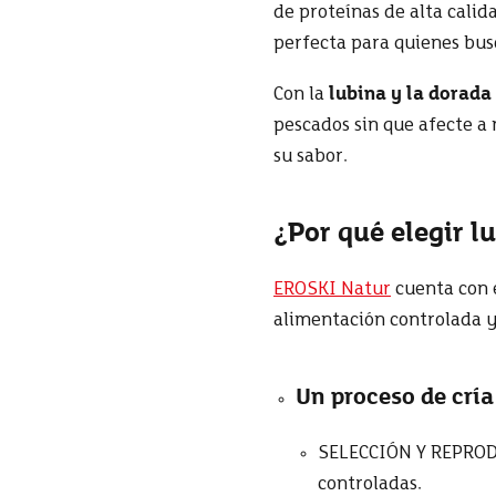
de proteínas de alta calid
perfecta para quienes bus
Con la
lubina y la dorada
pescados sin que afecte a 
su sabor.
¿Por qué elegir 
EROSKI Natur
cuenta con e
alimentación controlada y
Un proceso de cría
SELECCIÓN Y REPRODU
controladas.