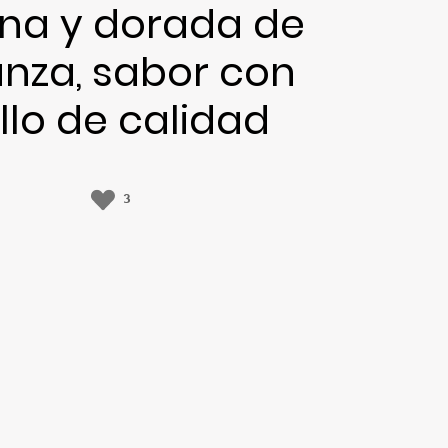
ina y dorada de
anza, sabor con
llo de calidad
3