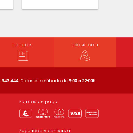
FOLLETOS
EROSKI CLUB
9:00 a 22:00h
 943 444
. De lunes a sábado de
Formas de pago:
Seguridad y confianza: