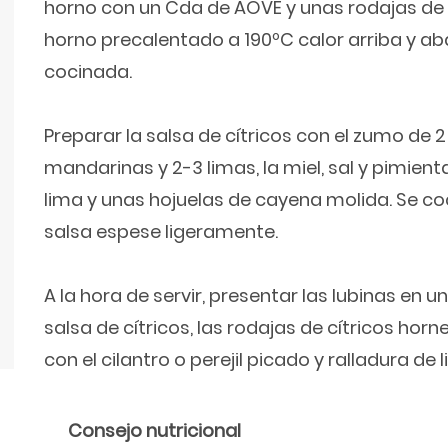
horno con un Cda de AOVE y unas rodajas de 
horno precalentado a 190ºC calor arriba y ab
cocinada.
Preparar la salsa de cítricos con el zumo de 2 
mandarinas y 2-3 limas, la miel, sal y pimient
lima y unas hojuelas de cayena molida. Se co
salsa espese ligeramente.
A la hora de servir, presentar las lubinas en un
salsa de cítricos, las rodajas de cítricos ho
con el cilantro o perejil picado y ralladura de 
Consejo nutricional