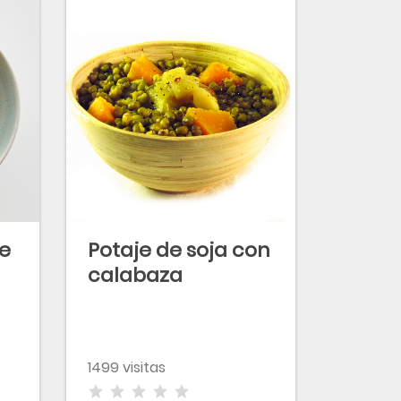
de
Potaje de soja con
calabaza
1499 visitas