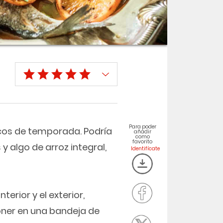
Para poder
icos de temporada. Podría
añadir
como
favorito
y algo de arroz integral,
terior y el exterior,
poner en una bandeja de