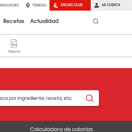
EROSKI CLUB
MI CUENTA
RANQUICIAS
TIENDAS
Recetas
Actualidad
Calculadora de calorías