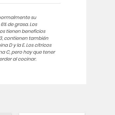
 normalmente su
 6% de grasa. Los
os tienen beneficios
 3, contienen también
a D y la E. Los cítricos
na C, pero hay que tener
erder al cocinar.