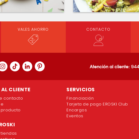
VALES AHORRO
CONTACTO
Atención al cliente:
944
AL CLIENTE
SERVICIOS
e contacto
Financiación
ne
Tarjeta de pago EROSKI Club
 producto
Encargos
Eventos
ROSKI
 tiendas