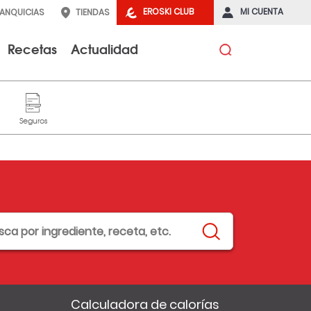
EROSKI CLUB
MI CUENTA
RANQUICIAS
TIENDAS
Recetas
Actualidad
Calculadora de calorías