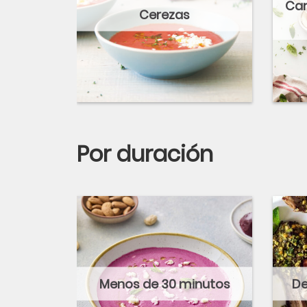
Car
Cerezas
Por duración
Menos de 30 minutos
De