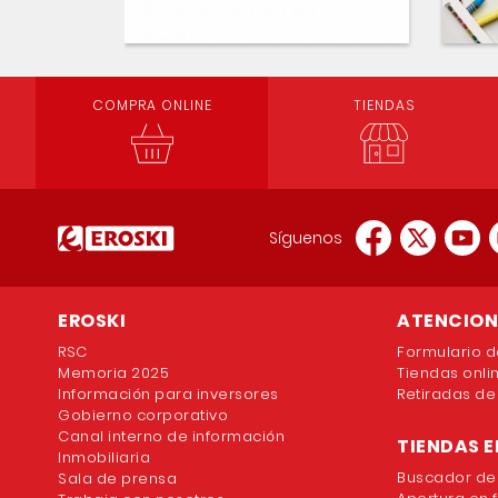
COMPRA ONLINE
TIENDAS
Síguenos
EROSKI
ATENCION 
RSC
Formulario d
Memoria 2025
Tiendas onli
Información para inversores
Retiradas de
Gobierno corporativo
Canal interno de información
TIENDAS E
Inmobiliaria
Buscador de
Sala de prensa