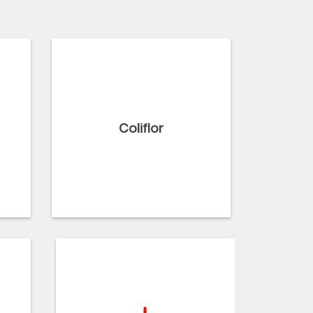
Coliflor