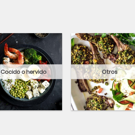
Cocido o hervido
Otros