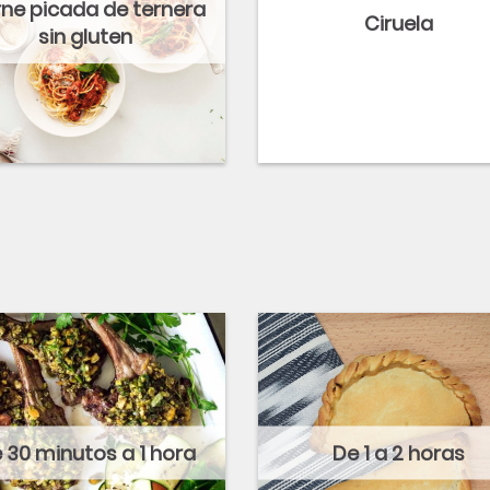
ne picada de ternera
Ciruela
sin gluten
 30 minutos a 1 hora
De 1 a 2 horas