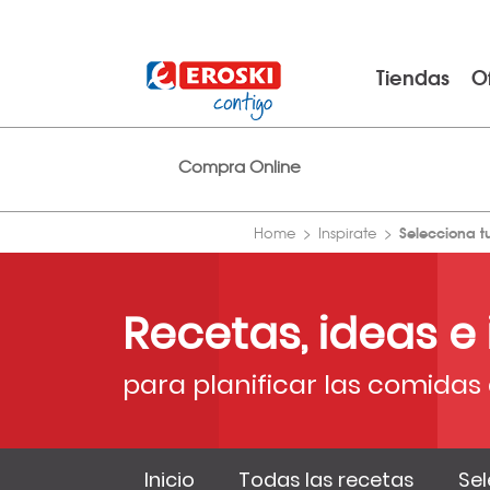
Tiendas
O
Compra Online
Selecciona t
Home
Inspirate
Recetas, ideas e
para planificar las comidas 
Inicio
Todas las recetas
Sel