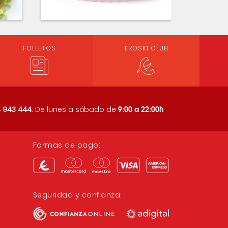
FOLLETOS
EROSKI CLUB
9:00 a 22:00h
 943 444
. De lunes a sábado de
Formas de pago:
Seguridad y confianza: