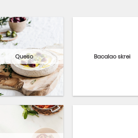
Queso
Bacalao skrei