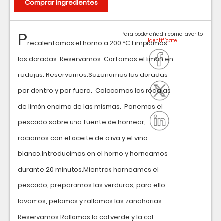
Comprar ingredientes
P
Para poder añadir como favorito
recalentamos el horno a 200 ºC.Limpiamos
las doradas. Reservamos. Cortamos el limón en
rodajas. Reservamos.Sazonamos las doradas
por dentro y por fuera. Colocamos las rodajas
de limón encima de las mismas. Ponemos el
pescado sobre una fuente de hornear,
rociamos con el aceite de oliva y el vino
blanco.Introducimos en el horno y horneamos
durante 20 minutos.Mientras horneamos el
pescado, preparamos las verduras, para ello
lavamos, pelamos y rallamos las zanahorias.
Reservamos.Rallamos la col verde y la col