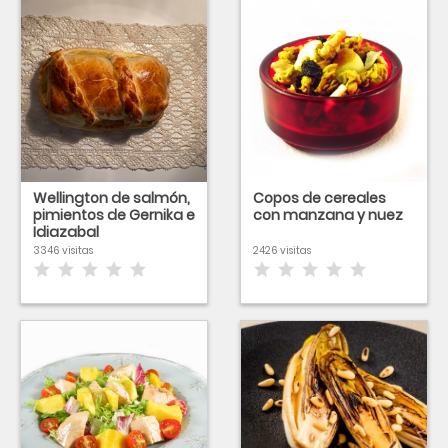
Wellington de salmón,
Copos de cereales
pimientos de Gernika e
con manzana y nuez
Idiazabal
3346 visitas
2426 visitas