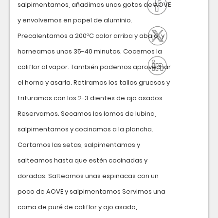
salpimentamos, añadimos unas gotas de AOVE
y envolvemos en papel de aluminio.
Precalentamos a 200ºC calor arriba y abajo, y
horneamos unos 35-40 minutos. Cocemos la
coliflor al vapor. También podemos aprovechar
el horno y asarla. Retiramos los tallos gruesos y
trituramos con los 2-3 dientes de ajo asados.
Reservamos. Secamos los lomos de lubina,
salpimentamos y cocinamos a la plancha.
Cortamos las setas, salpimentamos y
salteamos hasta que estén cocinadas y
doradas. Salteamos unas espinacas con un
poco de AOVE y salpimentamos Servimos una
cama de puré de coliflor y ajo asado,