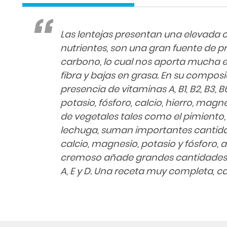
Las lentejas presentan una elevada
nutrientes, son una gran fuente de p
carbono, lo cual nos aporta mucha e
fibra y bajas en grasa. En su compos
presencia de vitaminas A, B1, B2, B3, 
potasio, fósforo, calcio, hierro, magn
de vegetales tales como el pimiento, 
lechuga, suman importantes cantidade
calcio, magnesio, potasio y fósforo,
cremoso añade grandes cantidades d
A, E y D. Una receta muy completa, c