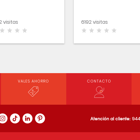
2 visitas
6192 visitas
VALES AHORRO
CONTACTO
Atención al cliente:
944