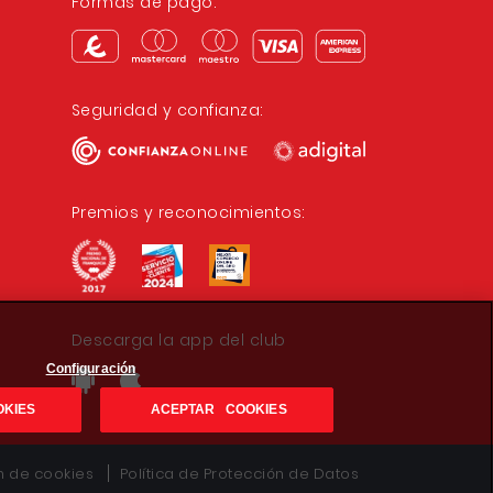
Formas de pago:
Seguridad y confianza:
Premios y reconocimientos:
Descarga la app del club
Configuración
OKIES
ACEPTAR COOKIES
ón de cookies
Política de Protección de Datos