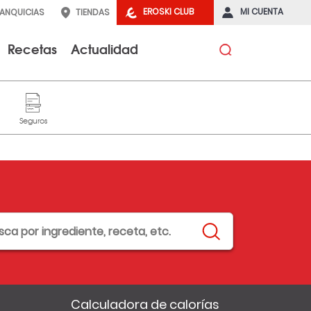
EROSKI CLUB
MI CUENTA
RANQUICIAS
TIENDAS
Recetas
Actualidad
Calculadora de calorías