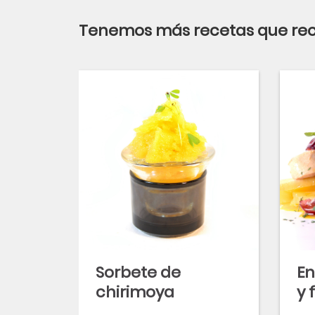
Tenemos más recetas que r
Sorbete de
En
chirimoya
y 