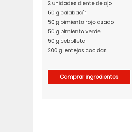
2 unidades diente de ajo
50 g calabacín
LinkedIn
50 g pimiento rojo asado
50 g pimiento verde
50 g cebolleta
200 g lentejas cocidas
Comprar ingredientes