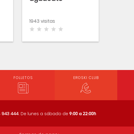
1943 visitas
FOLLETOS
EROSKI CLUB
9:00 a 22:00h
 943 444
. De lunes a sábado de