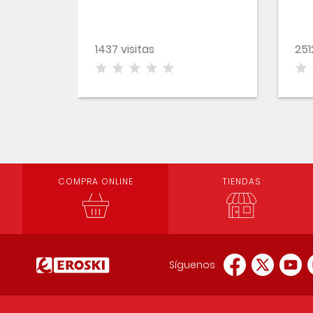
1437 visitas
251
COMPRA ONLINE
TIENDAS
Síguenos