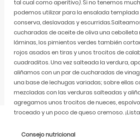
tal cual como aperitivo). Si no tenemos muc
podemos utilizar para la ensalada templada 
conserva, deslavadas y escurridas.Salteamo
cucharadas de aceite de oliva una cebolleta 
láminas, los pimientos verdes también cortad
rojos asados en tiras y unos trocitos de cal
cuadraditos. Una vez salteada la verdura, a
aliñamos con un par de cucharadas de vina
una base de lechugas variadas; sobre ellas c
mezcladas con las verduras salteadas y aliñ
agregamos unos trocitos de nueces, espolv
troceado y un poco de queso cremoso. ¡List
Consejo nutricional