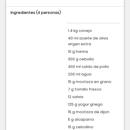
Ingredientes
(4 personas)
1.4 kg conejo
40 ml aceite de oliva
virgen extra
10 g harina
300 g cebolla
400 ml caldo de pollo
200 ml agua
15 g mostaza en grano
7 g tomillo fresco
12 salvia
125 g yogur griego
15 g mostaza de dijon
5 g alcaparra
15 g cebollino