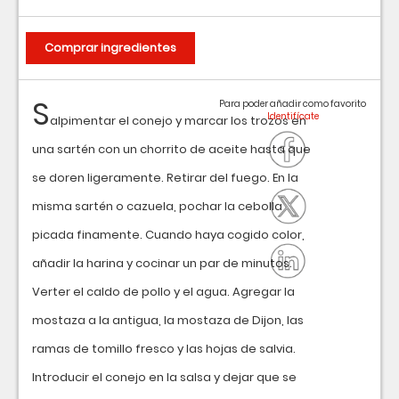
Comprar ingredientes
S
Para poder añadir como favorito
alpimentar el conejo y marcar los trozos en
una sartén con un chorrito de aceite hasta que
se doren ligeramente. Retirar del fuego. En la
misma sartén o cazuela, pochar la cebolla
picada finamente. Cuando haya cogido color,
añadir la harina y cocinar un par de minutos.
Verter el caldo de pollo y el agua. Agregar la
mostaza a la antigua, la mostaza de Dijon, las
ramas de tomillo fresco y las hojas de salvia.
Introducir el conejo en la salsa y dejar que se