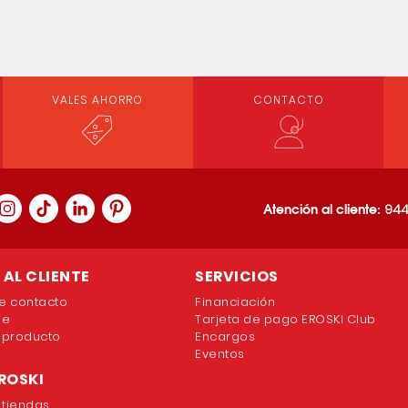
VALES AHORRO
CONTACTO
Atención al cliente:
944
AL CLIENTE
SERVICIOS
e contacto
Financiación
ne
Tarjeta de pago EROSKI Club
 producto
Encargos
Eventos
ROSKI
 tiendas