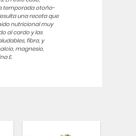
a temporada otoño-
Resulta una receta que
ido nutricional muy
do al cardo y las
udables, fibra, y
alcio, magnesio,
na E.