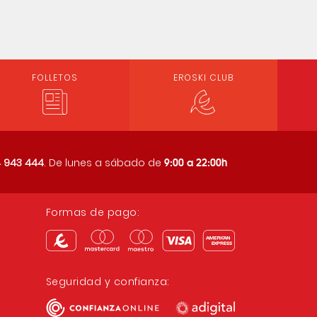
FOLLETOS
EROSKI CLUB
9:00 a 22:00h
 943 444
. De lunes a sábado de
Formas de pago:
Seguridad y confianza: