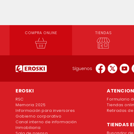
COMPRA ONLINE
TIENDAS
Síguenos
EROSKI
ATENCION 
RSC
Formulario d
Memoria 2025
Tiendas onli
Información para inversores
Retiradas de
Gobierno corporativo
Canal interno de información
TIENDAS E
Inmobiliaria
Buscador de
Sala de prensa