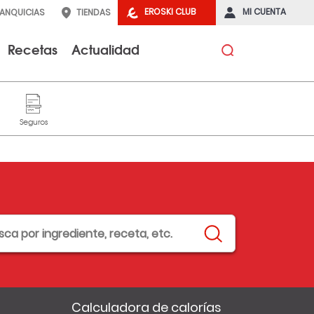
EROSKI CLUB
MI CUENTA
RANQUICIAS
TIENDAS
Recetas
Actualidad
Calculadora de calorías