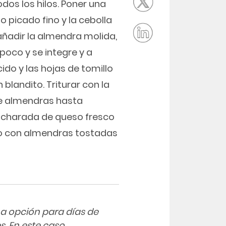
dos los hilos. Poner una
o picado fino y la cebolla
añadir la almendra molida,
poco y se integre y a
do y las hojas de tomillo
 blandito. Triturar con la
de almendras hasta
cucharada de queso fresco
ado con almendras tostadas
a opción para días de
s. En este caso,