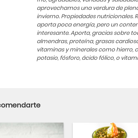
aprovechamos una verdura de plen
invierno. Propiedades nutricionales. 
aporta poca energía, pero un conten
interesante. Aporta, gracias sobre to
almendras, proteína, grasas cardiosal
vitaminas y minerales como hierro, c
potasio, fósforo, ácido fólico, o vitami
ecomendarte