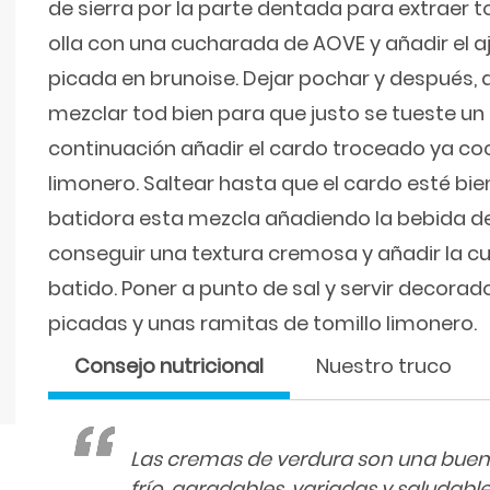
de sierra por la parte dentada para extraer to
olla con una cucharada de AOVE y añadir el aj
picada en brunoise. Dejar pochar y después, 
mezclar tod bien para que justo se tueste un 
continuación añadir el cardo troceado ya coci
limonero. Saltear hasta que el cardo esté bien
batidora esta mezcla añadiendo la bebida 
conseguir una textura cremosa y añadir la 
batido. Poner a punto de sal y servir decor
picadas y unas ramitas de tomillo limonero.
Consejo nutricional
Nuestro truco
Las cremas de verdura son una buen
frío, agradables, variadas y saludable