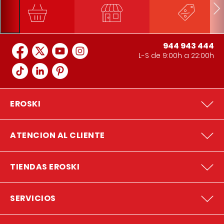
944 943 444
L-S de 9:00h a 22:00h
EROSKI
ATENCION AL CLIENTE
TIENDAS EROSKI
SERVICIOS