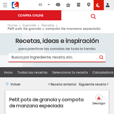
Menú
Eroski
COMPRA ONLINE
Home
Inspirate
Recetas
Petit pots de granola y compota de manzana especiada
Recetas, ideas e inspiración
para planificar las comidas de toda la familia
Inicio
Todas las recetas
Selecciona tu receta
Calculadora 
Volver
Receta anterior
Siguiente receta
Petit pots de granola y compota
Descargar
de manzana especiada