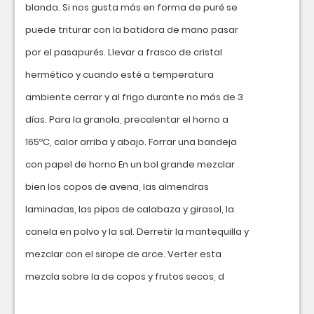
blanda. Si nos gusta más en forma de puré se
puede triturar con la batidora de mano pasar
por el pasapurés. Llevar a frasco de cristal
hermético y cuando esté a temperatura
ambiente cerrar y al frigo durante no más de 3
días. Para la granola, precalentar el horno a
165ºC, calor arriba y abajo. Forrar una bandeja
con papel de horno En un bol grande mezclar
bien los copos de avena, las almendras
laminadas, las pipas de calabaza y girasol, la
canela en polvo y la sal. Derretir la mantequilla y
mezclar con el sirope de arce. Verter esta
mezcla sobre la de copos y frutos secos, d