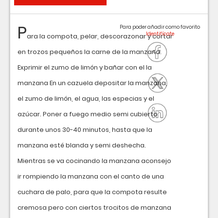
P
Para poder añadir como favorito
ara la compota, pelar, descorazonar y cortar
en trozos pequeños la carne de la manzana.
Exprimir el zumo de limón y bañar con el la
manzana En un cazuela depositar la manzana,
el zumo de limón, el agua, las especias y el
azúcar. Poner a fuego medio semi cubierto
durante unos 30-40 minutos, hasta que la
manzana esté blanda y semi deshecha.
Mientras se va cocinando la manzana aconsejo
ir rompiendo la manzana con el canto de una
cuchara de palo, para que la compota resulte
cremosa pero con ciertos trocitos de manzana