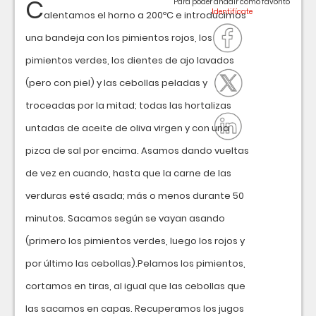
C
Para poder añadir como favorito
alentamos el horno a 200ºC e introducimos
una bandeja con los pimientos rojos, los
pimientos verdes, los dientes de ajo lavados
(pero con piel) y las cebollas peladas y
troceadas por la mitad; todas las hortalizas
untadas de aceite de oliva virgen y con una
pizca de sal por encima. Asamos dando vueltas
de vez en cuando, hasta que la carne de las
verduras esté asada; más o menos durante 50
minutos. Sacamos según se vayan asando
(primero los pimientos verdes, luego los rojos y
por último las cebollas).Pelamos los pimientos,
cortamos en tiras, al igual que las cebollas que
las sacamos en capas. Recuperamos los jugos