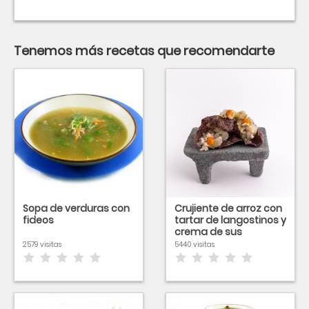
Tenemos más recetas que recomendarte
Sopa de verduras con
Crujiente de arroz con
fideos
tartar de langostinos y
crema de sus
cabezas
2579 visitas
5440 visitas