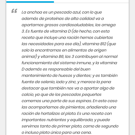
La anchoa es un pescado azul, con lo que
además de proteínas de alta calidad va a
aportarnos grasas cardiosaludables, los omega
3. Es fuente de vitamina D (de hecho, con esta
receta que incluye una ración hemos cubiertas
las necesidades para ese día), vitamina B12 (que
solo la encontramos en alimentos de origen
animal) y vitamina B6, las 3 contribuyen al normal
funcionamiento del sistema inmune, y la vitamina
D además es responsable del buen
mantenimiento de huesos y dientes; y es también
fuente de selenio, iodo y zinc, y merece la pena
destacar que también nos va a aportar algo de
calcio, ya que de los pescados pequeños
comemos una parte de sus espinas. En este caso
las acompañamos de pimientos, añadiendo una
ración de hortalizas al plato. Es una receta con
importantes nutrientes y equilibrada, y puede
servirnos tanto de primer plato, como de segundo
o incluso plato único para una cena.