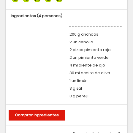
Ingredientes
(4 personas)
200 g anchoas
2 un cebolla
2 pizca pimiento rojo
2 un pimiento verde
4 ml diente de ajo
30 ml aceite de oliva
1 un limón
3 g sal
3 g perejil
Comprar ingredientes