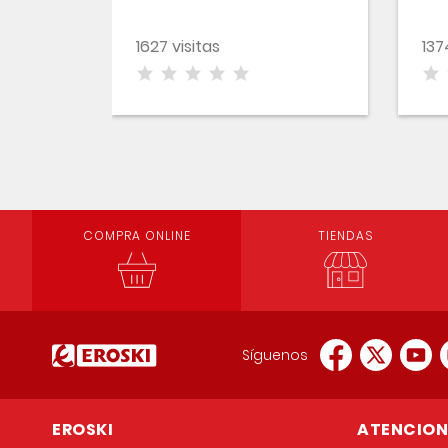
1627 visitas
137
COMPRA ONLINE
TIENDAS
Síguenos
EROSKI
ATENCION 