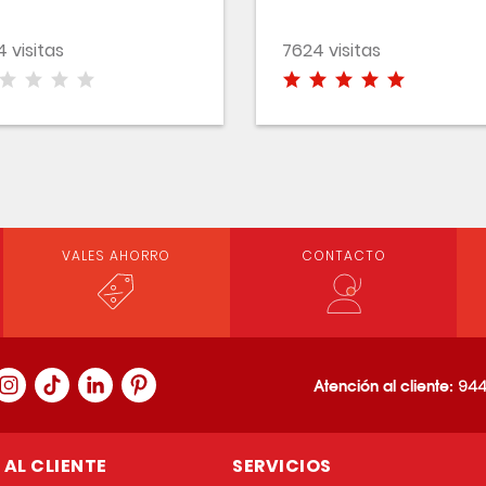
4 visitas
7624 visitas
VALES AHORRO
CONTACTO
Atención al cliente:
944
AL CLIENTE
SERVICIOS