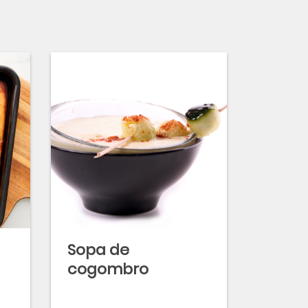
Sopa de
cogombro