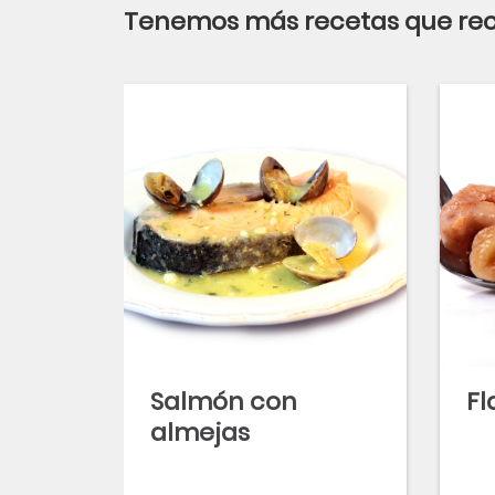
Tenemos más recetas que r
Salmón con
Fl
almejas