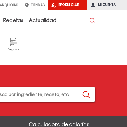
EROSKI CLUB
MI CUENTA
RANQUICIAS
TIENDAS
Recetas
Actualidad
Calculadora de calorías