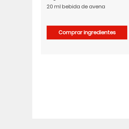
20 ml bebida de avena
LinkedIn
Comprar ingredientes