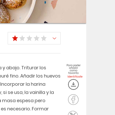
Para poder
 y abajo. Triturar los
añadir
como
favorito
uré fino. Añadir los huevos
 Incorporar la harina
 si se usa, la vainilla y la
na masa espesa pero
i es necesario. Formar