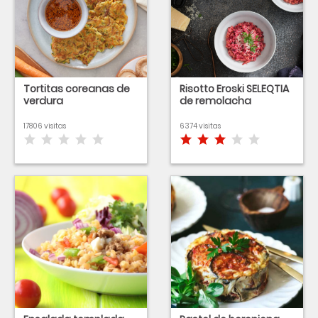
Tortitas coreanas de
Risotto Eroski SELEQTIA
verdura
de remolacha
17806 visitas
6374 visitas