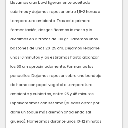
Llevamos a un bowl ligeramente aceitado,
cubrimos y dejamos reposar entre 1,5-2 horas a
temperatura ambiente. Tras esta primera
fermentación, desgasificamos la masa y la
dividimos en 8 trozos de 100 gr. Hacemos unos
bastones de unos 20-25 cm. Dejamos relajarse
unos 10 minutos y los estiramos hasta alcanzar
los 60 cm aproximadamente. Formamos los
panecillos, Dejamos reposar sobre una bandeja
de horno con papel vegetal a temperatura
ambiente y cubiertos, entre 25 y 45 minutos.
Espolvoreamos con sésamo (puedes optar por
darle un toque más alemán añadiendo sal
gruesa). Horneamos durante unos 10-12 minutos