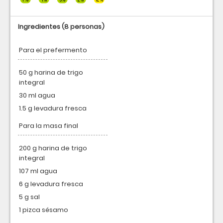
Ingredientes
(8 personas)
Para el prefermento
50 g harina de trigo
integral
30 ml agua
1.5 g levadura fresca
Para la masa final
200 g harina de trigo
integral
107 ml agua
6 g levadura fresca
5 g sal
1 pizca sésamo