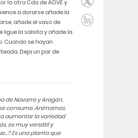
 por la otra Cda de AOVE y
mience a dorarse añade la
arse, añade el vaso de
 ligue la salsita y añade la
ado. Cuando se hayan
alteada. Deja un par de
na de Navarra y Aragón,
o se consume. Animamos
para aumentar la variedad
, es muy versátil y
ue…? Es una planta que