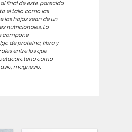
al final de este, parecida
to el tallo como las
ue las hojas sean de un
es nutricionales. La
 se compone
o de proteína, fibra y
ales entre los que
e betacaroteno como
tasio, magnesio.