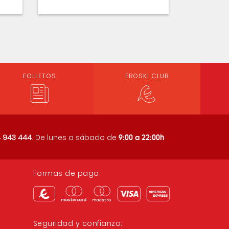
FOLLETOS
EROSKI CLUB
9:00 a 22:00h
 943 444
. De lunes a sábado de
Formas de pago:
Seguridad y confianza: