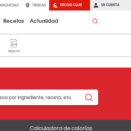
EROSKI CLUB
MI CUENTA
RANQUICIAS
TIENDAS
Recetas
Actualidad
Calculadora de calorías