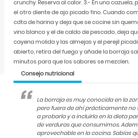
crunchy. Reserva al calor. 3.- En una cazuela,
el otro diente de ajo picado fino. Cuando co
cdta de harina y deja que se cocine sin quem
vino blanco y el de caldo de pescado, deja que
cayena molida y las almejas y el perejil pic
abierto, retira del fuego y añade la borraja s
minutos para que los sabores se mezclen.
Consejo nutricional
La borraja es muy conocida en la zo
pero fuera de ahí prácticamente n
a probarla y a incluirla en la dieta 
de verduras que consumimos. Además
aprovechable en la cocina. Sabías q