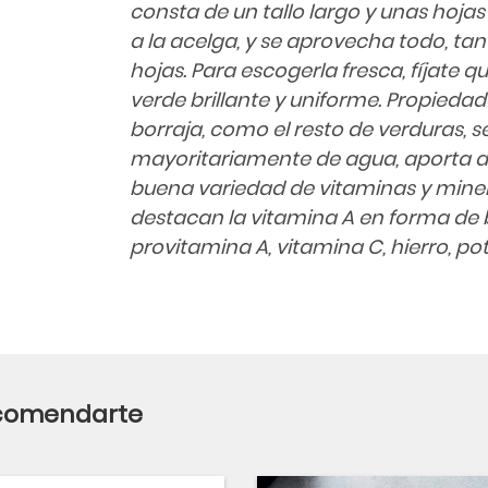
consta de un tallo largo y unas hojas 
a la acelga, y se aprovecha todo, tan
hojas. Para escogerla fresca, fíjate q
verde brillante y uniforme. Propiedad
borraja, como el resto de verduras,
mayoritariamente de agua, aporta alg
buena variedad de vitaminas y miner
destacan la vitamina A en forma d
provitamina A, vitamina C, hierro, po
ecomendarte