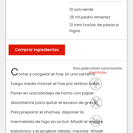
12 uva verde
25 ml pedro ximenez
12 mini tostas de pasas e
higos
Comprar ingredientes
C
Para poder añadir como favorito
ortar y congelar el foie. En una sartén a
fuego medio marcar el foie por ambos lados.
Poner en una bandeja de horno con papel
absorbente para quitar el exceso de grasa.
Para preparar el chutney, disponer la
mermelada de higo en un bol. Añadir el vinagre
balsámico y el jengibre rallado, mezclar. Añadir