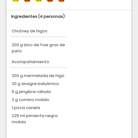
Ingredientes
(4 personas)
Chutney de higos
200 g bloc de foie gras de
pato
Acompañamiento
200 g mermelada de higo
20 g vinagre balsámico
5 g jengibre rallado
2 g comino molido
1 pizca canela
225 ml pimienta negra
molida