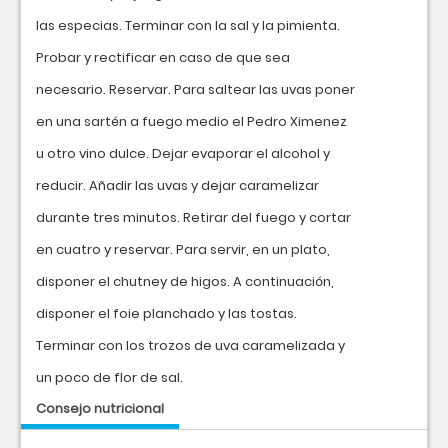
las especias. Terminar con la sal y la pimienta.
Probar y rectificar en caso de que sea
necesario. Reservar. Para saltear las uvas poner
en una sartén a fuego medio el Pedro Ximenez
u otro vino dulce. Dejar evaporar el alcohol y
reducir. Añadir las uvas y dejar caramelizar
durante tres minutos. Retirar del fuego y cortar
en cuatro y reservar. Para servir, en un plato,
disponer el chutney de higos. A continuación,
disponer el foie planchado y las tostas.
Terminar con los trozos de uva caramelizada y
un poco de flor de sal.
Consejo nutricional