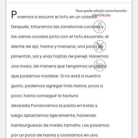
P
Para poder añadir como favorito
onemos a escurrir el tofu en un colador.
Después, trituramos las zanahorias cocidas y
las vainas cocidas junto con el tofu escurrido, el
diente de ajo, harina y maicena, una pizca de
pimentón, sal y unas hojitas de perejil. Hacemos
una masa, de manera que tengamos un pasta
que podamos moldear. Si no está a nuestro
gusto, podemos agregar más harina, poco a
poco, hasta conseguir la textura
deseada.Porcionamos la pasta en bolas y
luego aplastamos ligeramente, haciendo
hamburguesas de medio tamaño. Las pasamos
por un poco de harina y cocinamos en una