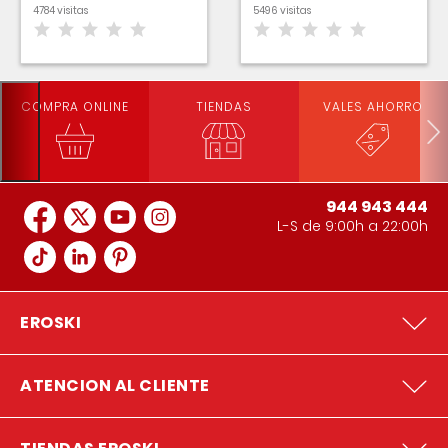
4784 visitas
5496 visitas
COMPRA ONLINE
TIENDAS
VALES AHORRO
944 943 444
L-S de 9:00h a 22:00h
EROSKI
ATENCION AL CLIENTE