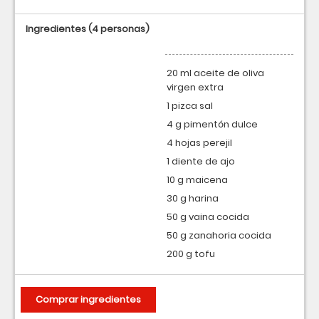
Ingredientes
(4 personas)
20 ml aceite de oliva
virgen extra
1 pizca sal
4 g pimentón dulce
4 hojas perejil
1 diente de ajo
10 g maicena
30 g harina
50 g vaina cocida
50 g zanahoria cocida
200 g tofu
Comprar ingredientes