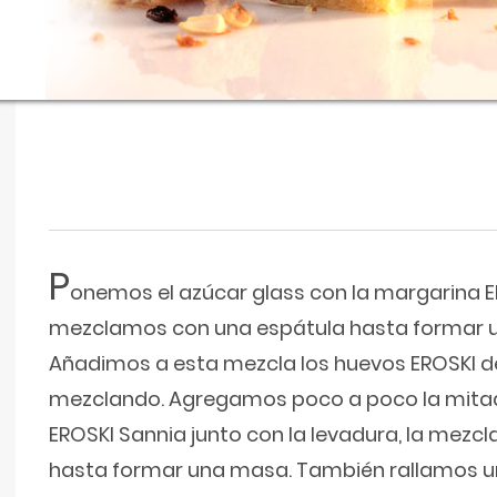
P
onemos el azúcar glass con la margarina E
mezclamos con una espátula hasta formar
Añadimos a esta mezcla los huevos EROSKI d
mezclando. Agregamos poco a poco la mitad 
EROSKI Sannia junto con la levadura, la mez
hasta formar una masa. También rallamos u