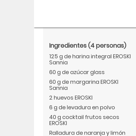
Ingredientes
(4 personas)
125 g de harina integral EROSKI
Sannia
60 g de azúcar glass
60 g de margarina EROSKI
Sannia
Descargar
2 huevos EROSKI
6 g de levadura en polvo
Facebook
40 g cocktail frutos secos
EROSKI
Twitter
Ralladura de naranja y limón