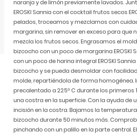
naranja y de limón previamente lavados. Jun
EROSKI Sannia con el cocktail frutos secos ER
pelados, troceamos y mezclamos con cuidad
margarina, sin remover en exceso para que no
mezcla los frutos secos. Engrasamos el mold
bizcocho con un poco de margarina EROSKI Sa
con un poco de harina integral EROSKI Sannia
bizcocho y se pueda desmoldar con facilidad
molde, repartiéndola de forma homogénea. I
precalentado a 225º C durante los primeros 
una costra en la superficie. Con la ayuda de 
incisión en la costra. Bajamos la temperatur
bizcocho durante 50 minutos más. Comprob
pinchando con un palillo en la parte central. El 