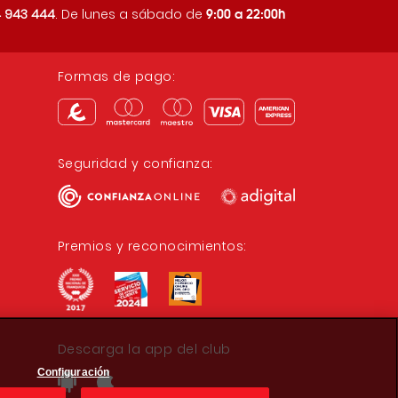
9:00 a 22:00h
 943 444
. De lunes a sábado de
Formas de pago:
Seguridad y confianza:
Premios y reconocimientos:
Descarga la app del club
Configuración