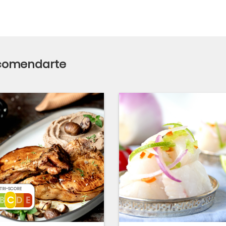
ecomendarte
TRI-SCORE