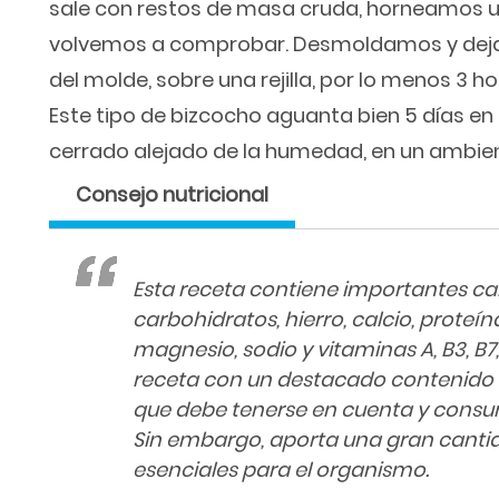
sale con restos de masa cruda, horneamos 
volvemos a comprobar. Desmoldamos y deja
del molde, sobre una rejilla, por lo menos 3 
Este tipo de bizcocho aguanta bien 5 días en 
cerrado alejado de la humedad, en un ambie
Consejo nutricional
Esta receta contiene importantes c
carbohidratos, hierro, calcio, proteín
magnesio, sodio y vitaminas A, B3, B7, B
receta con un destacado contenido 
que debe tenerse en cuenta y consu
Sin embargo, aporta una gran cantid
esenciales para el organismo.