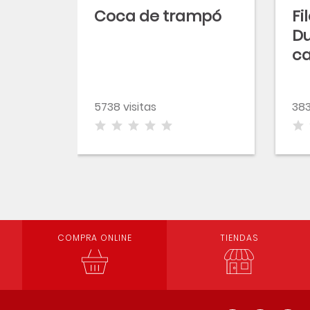
Coca de trampó
Fi
Du
c
5738 visitas
383
COMPRA ONLINE
TIENDAS