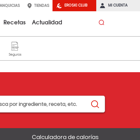
EROSKI CLUB
MI CUENTA
RANQUICIAS
TIENDAS
Recetas
Actualidad
Calculadora de calorías