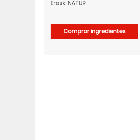
Eroski NATUR
LinkedIn
Comprar ingredientes