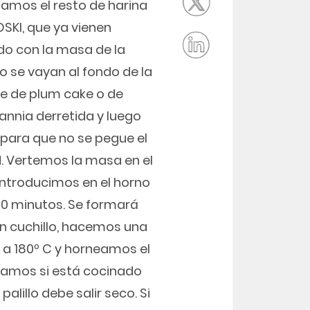
tamos el resto de harina
OSKI, que ya vienen
o con la masa de la
 se vayan al fondo de la
e de plum cake o de
nnia derretida y luego
 para que no se pegue el
. Vertemos la masa en el
ntroducimos en el horno
10 minutos. Se formará
un cuchillo, hacemos una
a a 180º C y horneamos el
amos si está cocinado
palillo debe salir seco. Si