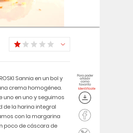
Para poder
ROSKI Sannia en un bol y
añadir
como
favorito
 una crema homogénea.
e uno en uno y seguimos
de la harina integral
clamos con la margarina
n poco de cáscara de