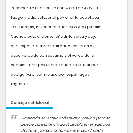
Reservar. En una sartén con ½ cda de AOVE a
fuego medio saltear el pak choi, la cebolleta,
los champis, la zanahoria, los ajos y la guindilla.
Cuando esté al dente, añadir la salsa y dejar
que espese. Servir el salteado con el arroz,
espolvoreado con sésamo y el verde de la
cebolleta. * El pak choi se puede sustituir por
acelga, kale, col, incluso por espárragos
trigueros
Consejo nutricional
Cocinado se vuelve más suave y dulce, pero se
puede consumir crudo. Pruébalo en ensaladas.
Destaca por su contenido en calcio. Añade