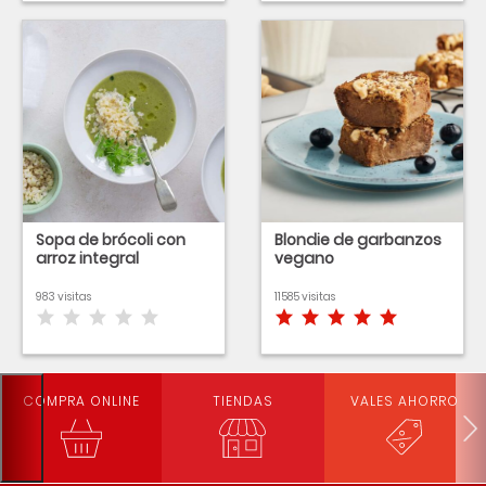
Sopa de brócoli con
Blondie de garbanzos
arroz integral
vegano
983 visitas
11585 visitas
COMPRA ONLINE
TIENDAS
VALES AHORRO