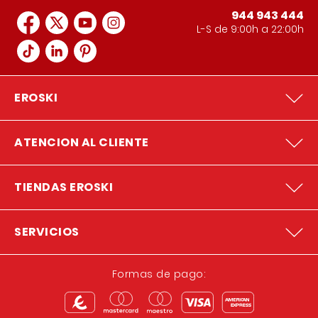
944 943 444
L-S de 9:00h a 22:00h
EROSKI
ATENCION AL CLIENTE
TIENDAS EROSKI
SERVICIOS
Formas de pago: