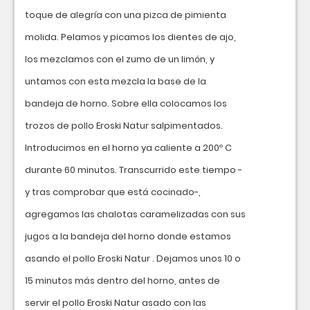
toque de alegría con una pizca de pimienta
molida. Pelamos y picamos los dientes de ajo,
los mezclamos con el zumo de un limón, y
untamos con esta mezcla la base de la
bandeja de horno. Sobre ella colocamos los
trozos de pollo Eroski Natur salpimentados.
Introducimos en el horno ya caliente a 200º C
durante 60 minutos. Transcurrido este tiempo -
y tras comprobar que está cocinado-,
agregamos las chalotas caramelizadas con sus
jugos a la bandeja del horno donde estamos
asando el pollo Eroski Natur . Dejamos unos 10 o
15 minutos más dentro del horno, antes de
servir el pollo Eroski Natur asado con las