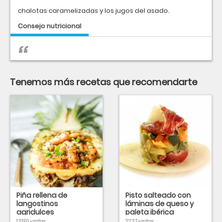
chalotas caramelizadas y los jugos del asado.
Consejo nutricional
Tenemos más recetas que recomendarte
Piña rellena de
Pisto salteado con
langostinos
láminas de queso y
agridulces
paleta ibérica
13510 visitas
2237 visitas