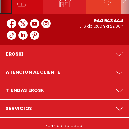
944 943 444
L-S de 9:00h a 22:00h
EROSKI
ATENCION AL CLIENTE
TIENDAS EROSKI
SERVICIOS
Formas de pago: