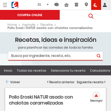
Menú
Eroski
COMPRA ONLINE
Home
Inspirate
Recetas
Pollo Eroski NATUR asado con chalotas caramelizadas
Recetas, ideas e inspiración
para planificar las comidas de toda la familia
Inicio
Todas las recetas
Selecciona tu receta
Calculadora 
Volver
Receta anterior
Siguiente receta
Pollo Eroski NATUR asado con
Descargar
chalotas caramelizadas