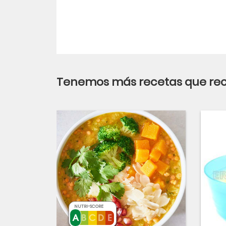
Tenemos más recetas que r
NUTRI-SCORE