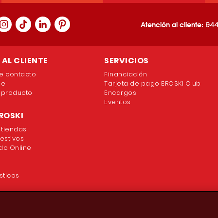
Atención al cliente:
944
AL CLIENTE
SERVICIOS
e contacto
Financiación
ne
Tarjeta de pago EROSKI Club
 producto
Encargos
Eventos
ROSKI
 tiendas
festivos
o Online
sticos