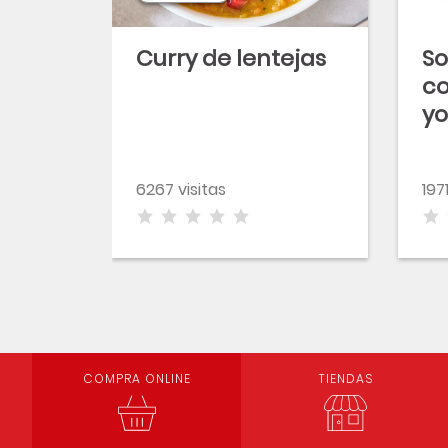
Curry de lentejas
So
co
yo
6267 visitas
197
COMPRA ONLINE
TIENDAS