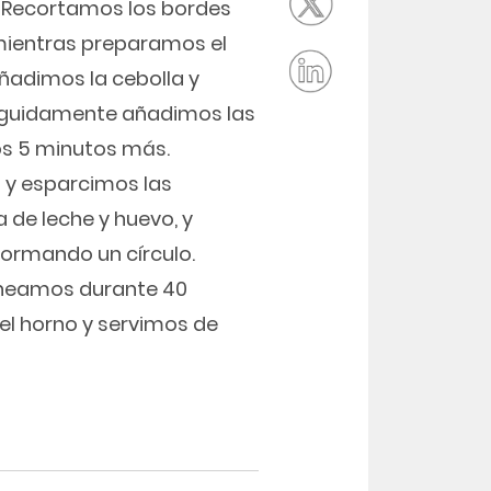
. Recortamos los bordes
o mientras preparamos el
añadimos la cebolla y
eguidamente añadimos las
s 5 minutos más.
 y esparcimos las
 de leche y huevo, y
ormando un círculo.
neamos durante 40
el horno y servimos de