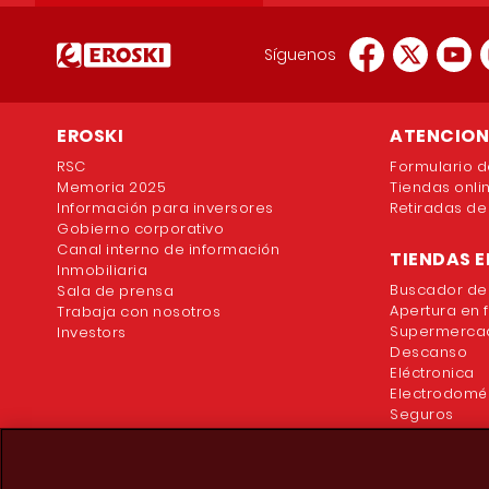
Síguenos
EROSKI
ATENCION 
RSC
Formulario d
Memoria 2025
Tiendas onli
Información para inversores
Retiradas de
Gobierno corporativo
Canal interno de información
TIENDAS E
Inmobiliaria
Buscador de
Sala de prensa
Apertura en 
Trabaja con nosotros
Supermercad
Investors
Descanso
Eléctronica
Electrodomé
Seguros