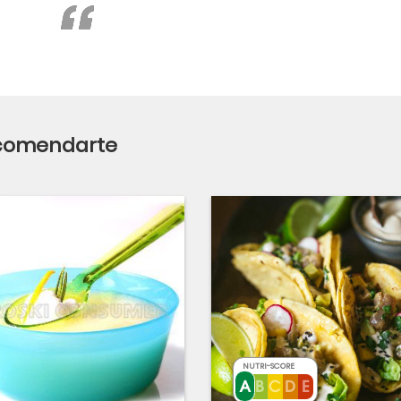
ecomendarte
NUTRI-SCORE