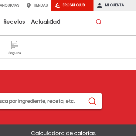
EROSKI CLUB
MI CUENTA
RANQUICIAS
TIENDAS
Recetas
Actualidad
Calculadora de calorías