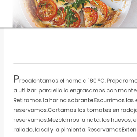
P
recalentamos el horno a 180 ºC. Preparam
a utilizar, para ello lo engrasamos con mante
Retiramos la harina sobrante.Escurrimos las 
reservamos.Cortamos los tomates en rodaja
reservamos.Mezclamos la nata, los huevos, 
rallado, la sal y la pimienta. ReservamosEx