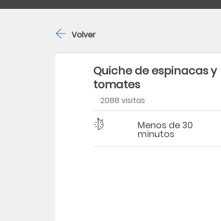
Volver
Quiche de espinacas y
tomates
2088 visitas
Dificultad
Tiempo
Menos de 30
minutos