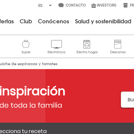
CONTACTO
INVESTORS
F
fertas
Club
Conócenos
Salud y sostenibilidad
uiche de espinacas y tomates
 inspiración
de toda la familia
ecciona tu receta