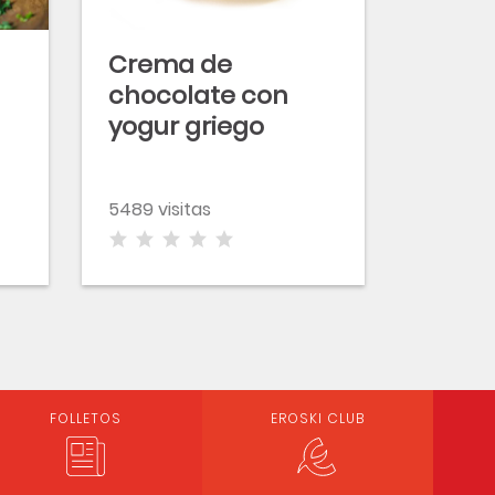
Crema de
chocolate con
yogur griego
EROSKI
5489 visitas
FOLLETOS
EROSKI CLUB