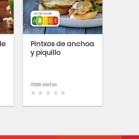
NUTRI-SCORE
de
Pintxos de anchoa
y piquillo
1588 visitas