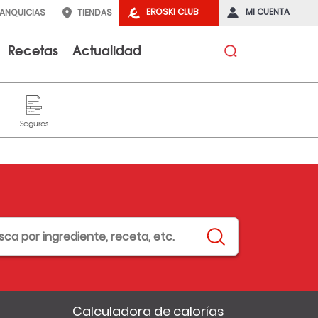
EROSKI CLUB
MI CUENTA
RANQUICIAS
TIENDAS
Recetas
Actualidad
Calculadora de calorías