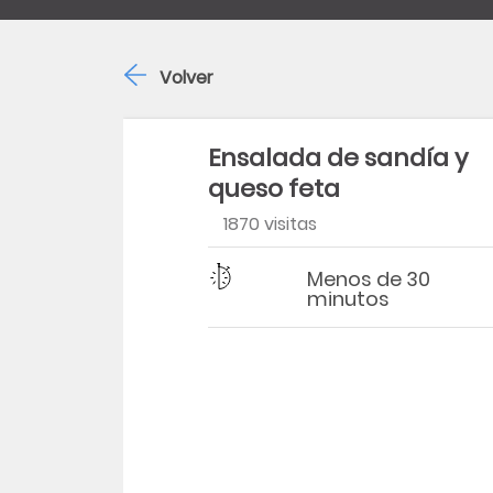
Volver
Ensalada de sandía y
queso feta
1870 visitas
Dificultad
Tiempo
Menos de 30
minutos