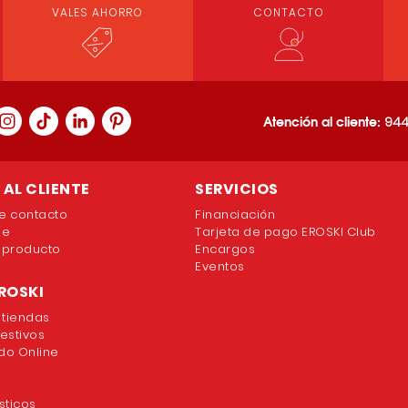
VALES AHORRO
CONTACTO
Atención al cliente:
944
AL CLIENTE
SERVICIOS
e contacto
Financiación
ne
Tarjeta de pago EROSKI Club
 producto
Encargos
Eventos
ROSKI
 tiendas
festivos
o Online
sticos