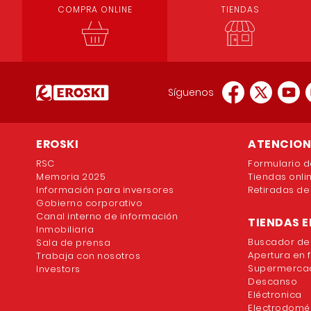
COMPRA ONLINE
TIENDAS
Síguenos
EROSKI
ATENCION 
RSC
Formulario d
Memoria 2025
Tiendas onli
Información para inversores
Retiradas de
Gobierno corporativo
Canal interno de información
TIENDAS E
Inmobiliaria
Buscador de
Sala de prensa
Apertura en 
Trabaja con nosotros
Supermercad
Investors
Descanso
Eléctronica
Electrodomé