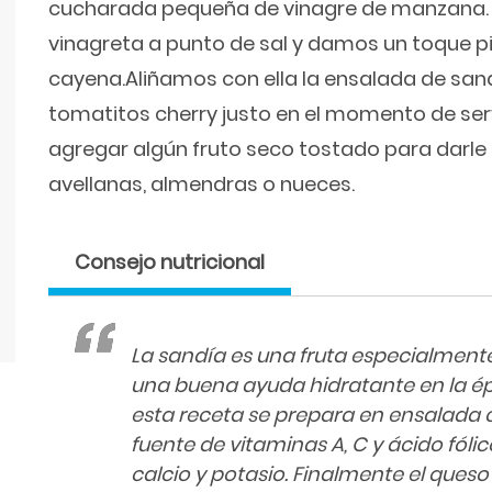
cucharada pequeña de vinagre de manzana
vinagreta a punto de sal y damos un toque p
cayena.Aliñamos con ella la ensalada de sand
tomatitos cherry justo en el momento de ser
agregar algún fruto seco tostado para darl
avellanas, almendras o nueces.
Consejo nutricional
La sandía es una fruta especialmente
una buena ayuda hidratante en la ép
esta receta se prepara en ensalada c
fuente de vitaminas A, C y ácido fóli
calcio y potasio. Finalmente el queso