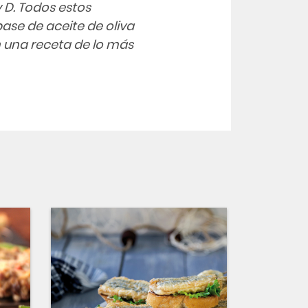
y D. Todos estos
base de aceite de oliva
n una receta de lo más