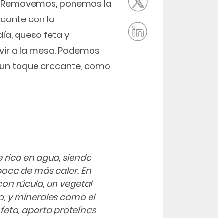
. Removemos, ponemos la
icante con la
ía, queso feta y
vir a la mesa. Podemos
e un toque crocante, como
 rica en agua, siendo
oca de más calor. En
on rúcula, un vegetal
co, y minerales como el
 feta, aporta proteínas