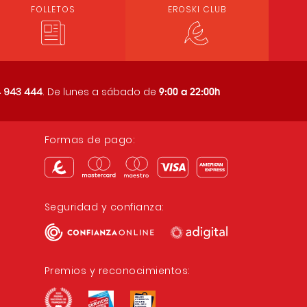
FOLLETOS
EROSKI CLUB
9:00 a 22:00h
 943 444
. De lunes a sábado de
Formas de pago:
Seguridad y confianza:
Premios y reconocimientos: