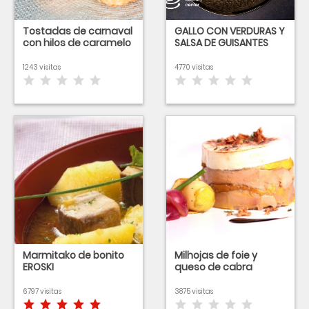
Tostadas de carnaval
GALLO CON VERDURAS Y
con hilos de caramelo
SALSA DE GUISANTES
1243 visitas
4770 visitas
Marmitako de bonito
Milhojas de foie y
EROSKI
queso de cabra
6797 visitas
3875 visitas