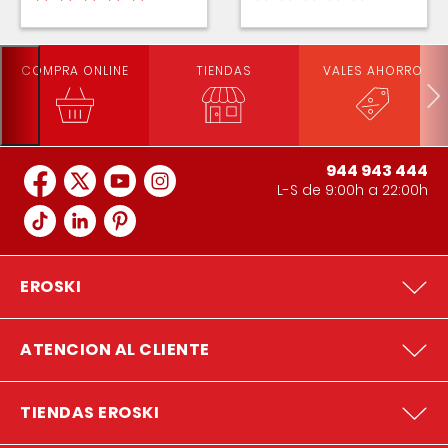
COMPRA ONLINE
TIENDAS
VALES AHORRO
944 943 444
L-S de 9:00h a 22:00h
EROSKI
ATENCION AL CLIENTE
TIENDAS EROSKI