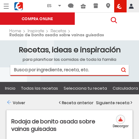
Menú
Eroski
COMPRA ONLINE
Home
Inspirate
Recetas
Rodaja de bonito asada sobre vainas guisadas
Recetas, ideas e inspiración
para planificar las comidas de toda la familia
Inicio
Todas las recetas
Selecciona tu receta
Calculadora 
Volver
Receta anterior
Siguiente receta
Rodaja de bonito asada sobre
Descargar
vainas guisadas