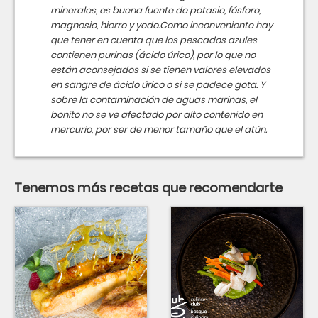
minerales, es buena fuente de potasio, fósforo,
magnesio, hierro y yodo.Como inconveniente hay
que tener en cuenta que los pescados azules
contienen purinas (ácido úrico), por lo que no
están aconsejados si se tienen valores elevados
en sangre de ácido úrico o si se padece gota. Y
sobre la contaminación de aguas marinas, el
bonito no se ve afectado por alto contenido en
mercurio, por ser de menor tamaño que el atún.
Tenemos más recetas que recomendarte