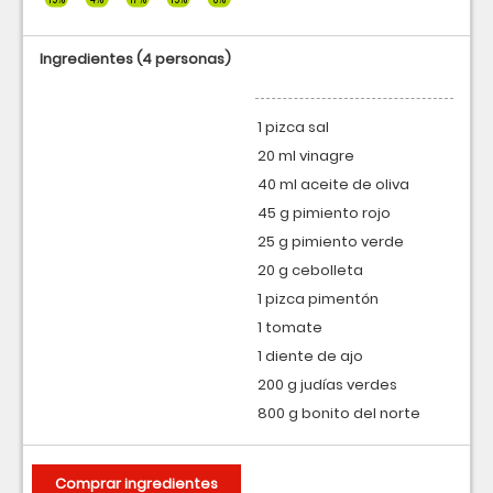
Ingredientes
(4 personas)
1 pizca sal
20 ml vinagre
40 ml aceite de oliva
45 g pimiento rojo
25 g pimiento verde
20 g cebolleta
1 pizca pimentón
1 tomate
1 diente de ajo
200 g judías verdes
800 g bonito del norte
Comprar ingredientes