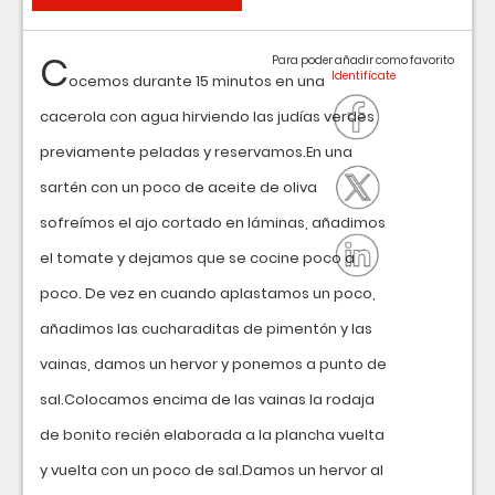
C
Para poder añadir como favorito
ocemos durante 15 minutos en una
cacerola con agua hirviendo las judías verdes
previamente peladas y reservamos.En una
sartén con un poco de aceite de oliva
sofreímos el ajo cortado en láminas, añadimos
el tomate y dejamos que se cocine poco a
poco. De vez en cuando aplastamos un poco,
añadimos las cucharaditas de pimentón y las
vainas, damos un hervor y ponemos a punto de
sal.Colocamos encima de las vainas la rodaja
de bonito recién elaborada a la plancha vuelta
y vuelta con un poco de sal.Damos un hervor al