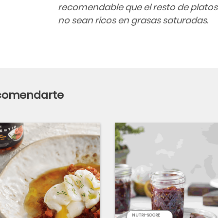
recomendable que el resto de plato
no sean ricos en grasas saturadas.
ecomendarte
NUTRI-SCORE