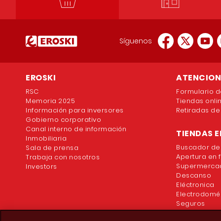
Síguenos
EROSKI
ATENCION 
RSC
Formulario d
Memoria 2025
Tiendas onli
Información para inversores
Retiradas de
Gobierno corporativo
Canal interno de información
TIENDAS E
Inmobiliaria
Buscador de
Sala de prensa
Apertura en 
Trabaja con nosotros
Supermercad
Investors
Descanso
Eléctronica
Electrodomé
Seguros