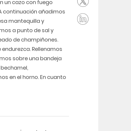
n un cazo con fuego
 A continuación añadimos
esa mantequilla y
mos a punto de sal y
teado de champiñones.
 endurezca. Rellenamos
camos sobre una bandeja
a bechamel,
os en el horno. En cuanto