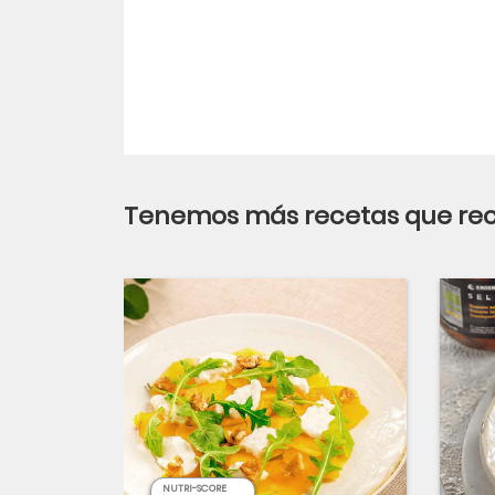
Tenemos más recetas que r
NUTRI-SCORE