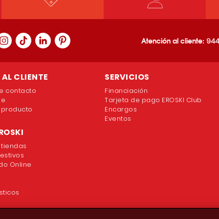
Atención al cliente:
944
AL CLIENTE
SERVICIOS
e contacto
Financiación
ne
Tarjeta de pago EROSKI Club
 producto
Encargos
Eventos
ROSKI
 tiendas
festivos
o Online
sticos