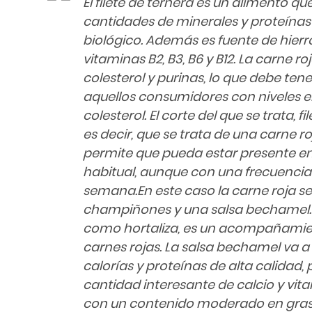
El filete de ternera es un alimento 
cantidades de minerales y proteínas
biológico. Además es fuente de hierro,
vitaminas B2, B3, B6 y B12. La carne 
colesterol y purinas, lo que debe ten
aquellos consumidores con niveles e
colesterol. El corte del que se trata, 
es decir, que se trata de una carne ro
permite que pueda estar presente e
habitual, aunque con una frecuenci
semana.En este caso la carne roja 
champiñones y una salsa bechamel.
como hortaliza, es un acompañamien
carnes rojas. La salsa bechamel va a
calorías y proteínas de alta calidad
cantidad interesante de calcio y vit
con un contenido moderado en grasa