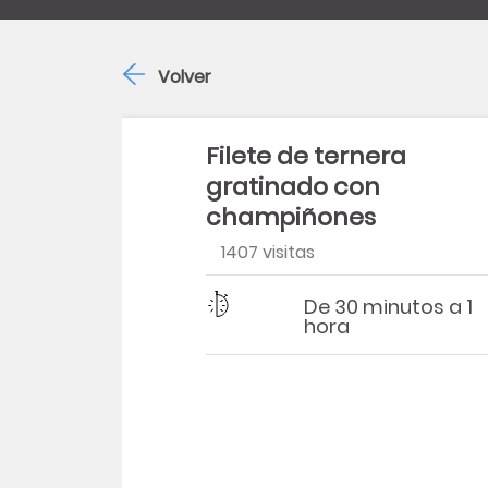
Volver
Filete de ternera
gratinado con
champiñones
1407 visitas
Dificultad
Tiempo
De 30 minutos a 1
hora