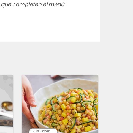
s que completen el menú
NUTRI-SCORE