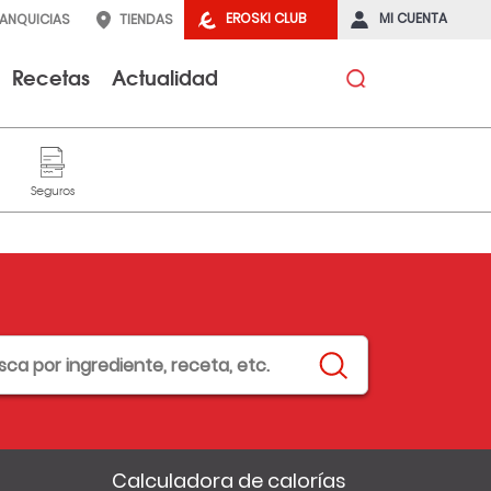
EROSKI CLUB
MI CUENTA
RANQUICIAS
TIENDAS
Recetas
Actualidad
Calculadora de calorías