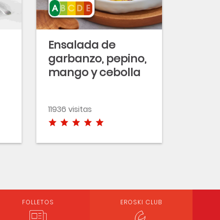
Ensalada de
garbanzo, pepino,
mango y cebolla
roja
11936 visitas
FOLLETOS
EROSKI CLUB