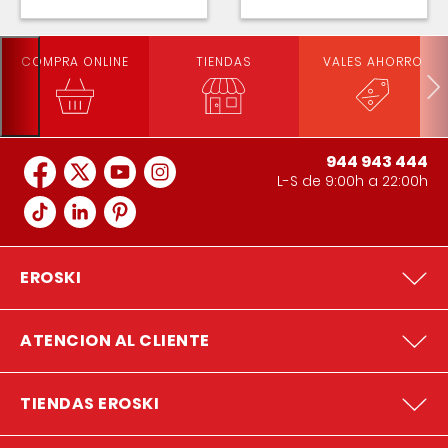
COMPRA ONLINE
TIENDAS
VALES AHORRO
944 943 444
L-S de 9:00h a 22:00h
EROSKI
ATENCION AL CLIENTE
TIENDAS EROSKI