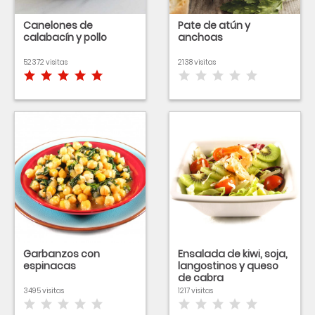
Canelones de
Pate de atún y
calabacín y pollo
anchoas
52372 visitas
2138 visitas
Garbanzos con
Ensalada de kiwi, soja,
espinacas
langostinos y queso
de cabra
3495 visitas
1217 visitas