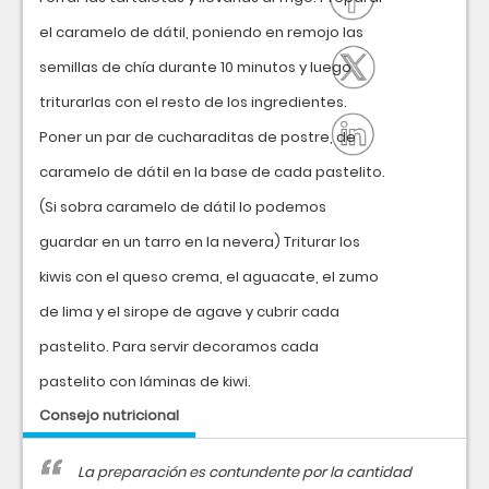
el caramelo de dátil, poniendo en remojo las
semillas de chía durante 10 minutos y luego
triturarlas con el resto de los ingredientes.
Poner un par de cucharaditas de postre, de
caramelo de dátil en la base de cada pastelito.
(Si sobra caramelo de dátil lo podemos
guardar en un tarro en la nevera) Triturar los
kiwis con el queso crema, el aguacate, el zumo
de lima y el sirope de agave y cubrir cada
pastelito. Para servir decoramos cada
pastelito con láminas de kiwi.
Consejo nutricional
La preparación es contundente por la cantidad