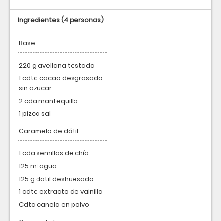
Ingredientes
(4 personas)
Base
220 g avellana tostada
1 cdta cacao desgrasado
sin azucar
2 cda mantequilla
1 pizca sal
Caramelo de dátil
1 cda semillas de chía
125 ml agua
125 g datil deshuesado
1 cdta extracto de vainilla
Cdta canela en polvo