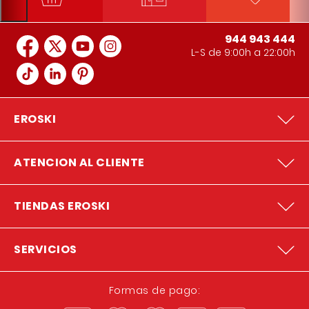
944 943 444
L-S de 9:00h a 22:00h
EROSKI
ATENCION AL CLIENTE
TIENDAS EROSKI
SERVICIOS
Formas de pago: