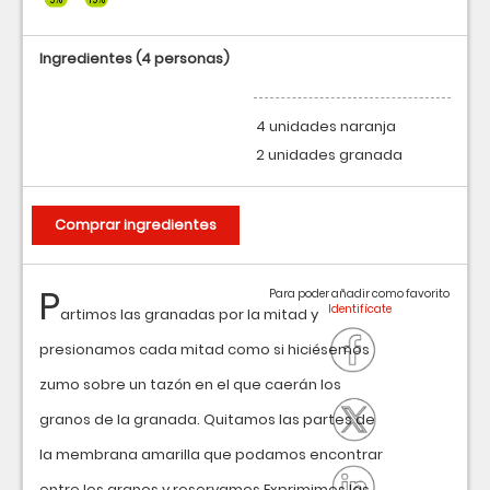
Ingredientes
(4 personas)
4 unidades naranja
2 unidades granada
Comprar ingredientes
P
Para poder añadir como favorito
artimos las granadas por la mitad y
presionamos cada mitad como si hiciésemos
zumo sobre un tazón en el que caerán los
granos de la granada. Quitamos las partes de
la membrana amarilla que podamos encontrar
entre los granos y reservamos.Exprimimos las