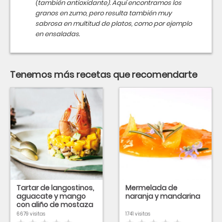
(también antioxidante). Aquí encontramos los
granos en zumo, pero resulta también muy
sabrosa en multitud de platos, como por ejemplo
en ensaladas.
Tenemos más recetas que recomendarte
Tartar de langostinos,
Mermelada de
aguacate y mango
naranja y mandarina
con aliño de mostaza
6679 visitas
1741 visitas