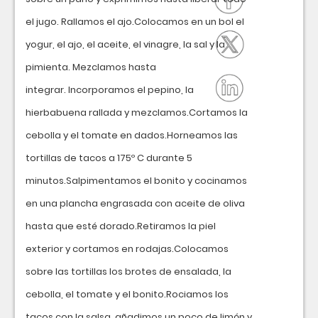
el jugo. Rallamos el ajo.Colocamos en un bol el
yogur, el ajo, el aceite, el vinagre, la sal y la
pimienta. Mezclamos hasta
integrar. Incorporamos el pepino, la
hierbabuena rallada y mezclamos.Cortamos la
cebolla y el tomate en dados.Horneamos las
tortillas de tacos a 175º C durante 5
minutos.Salpimentamos el bonito y cocinamos
en una plancha engrasada con aceite de oliva
hasta que esté dorado.Retiramos la piel
exterior y cortamos en rodajas.Colocamos
sobre las tortillas los brotes de ensalada, la
cebolla, el tomate y el bonito.Rociamos los
tacos con la salsa, añadimos un poco de limón y