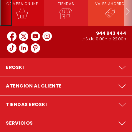
COMPRA ONLINE
TIENDAS
VALES AHORRO
944 943 444
L-S de 9:00h a 22:00h
EROSKI
ATENCION AL CLIENTE
TIENDAS EROSKI
SERVICIOS