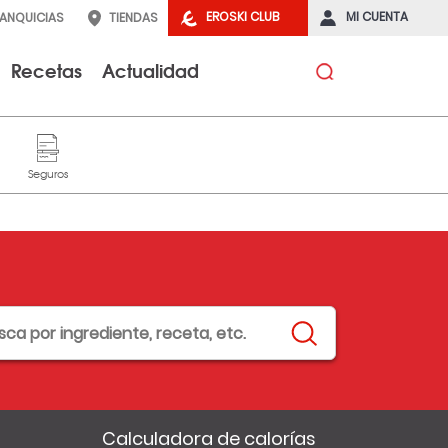
EROSKI CLUB
MI CUENTA
RANQUICIAS
TIENDAS
Recetas
Actualidad
Calculadora de calorías