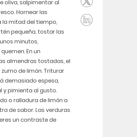
e oliva, salpimentar al
resco. Hornear las
 la mitad del tiempo,
rtén pequeña, tostar las
 unos minutos,
 quemen. En un
las almendras tostadas, el
el zumo de limón. Triturar
está demasiado espesa,
 y pimienta al gusto.
o o ralladura de limón a
tra de sabor. Las verduras
ieres un contraste de