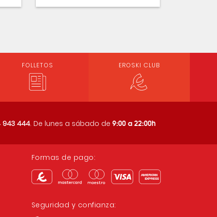
FOLLETOS
EROSKI CLUB
9:00 a 22:00h
 943 444
. De lunes a sábado de
Formas de pago:
Seguridad y confianza: