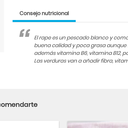
Consejo nutricional
El rape es un pescado blanco y como
buena calidad y poca grasa aunque 
además vitamina B6, vitamina B12, pot
Las verduras van a añadir fibra, vita
ecomendarte