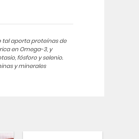
 tal aporta proteínas de
rica en Omega-3, y
asio, fósforo y selenio.
minas y minerales