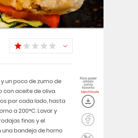
Para poder
a y un poco de zumo de
añadir
como
favorito
 con aceite de oliva.
os por cada lado, hasta
orno a 200°C. Lavar y
rodajas finas y el
en una bandeja de horno