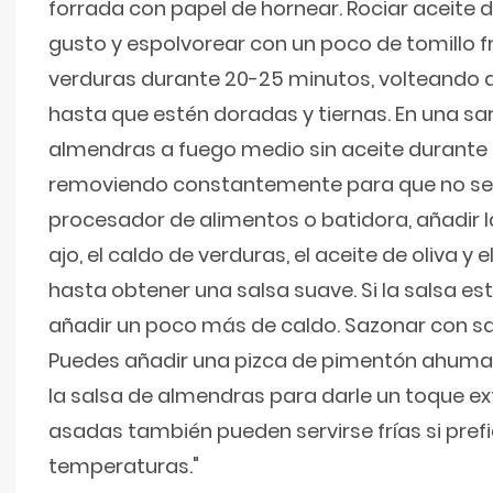
forrada con papel de hornear. Rociar aceite d
gusto y espolvorear con un poco de tomillo f
verduras durante 20-25 minutos, volteando a
hasta que estén doradas y tiernas. En una sa
almendras a fuego medio sin aceite durante
removiendo constantemente para que no se
procesador de alimentos o batidora, añadir 
ajo, el caldo de verduras, el aceite de oliva y 
hasta obtener una salsa suave. Si la salsa 
añadir un poco más de caldo. Sazonar con sal
Puedes añadir una pizca de pimentón ahumad
la salsa de almendras para darle un toque ex
asadas también pueden servirse frías si pref
temperaturas."