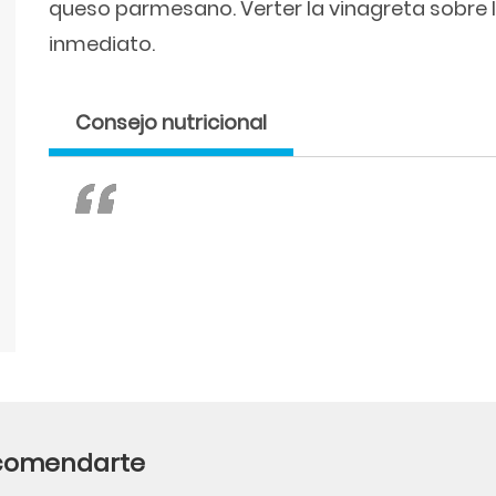
queso parmesano. Verter la vinagreta sobre l
inmediato.
Consejo nutricional
ecomendarte