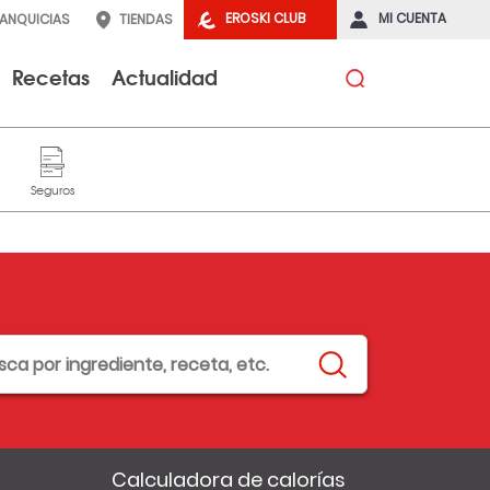
EROSKI CLUB
MI CUENTA
RANQUICIAS
TIENDAS
Recetas
Actualidad
Calculadora de calorías