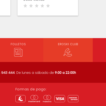
FOLLETOS
EROSKI CLUB
9:00 a 22:00h
 943 444
. De lunes a sábado de
Formas de pago: