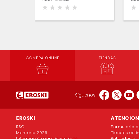
COMPRA ONLINE
TIENDAS
Síguenos
EROSKI
ATENCION 
RSC
Formulario d
Memoria 2025
Tiendas onli
Información para inversores
Retiradas de