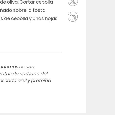
de oliva. Cortar cebolla
iñado sobre la tosta.
s de cebolla y unas hojas
y además es una
ratos de carbono del
pescado azul y proteína