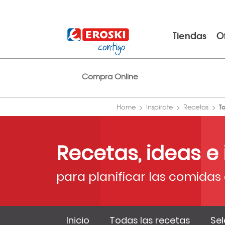
Tiendas
O
Compra Online
T
Home
Inspirate
Recetas
Recetas, ideas e
para planificar las comidas 
Inicio
Todas las recetas
Sel