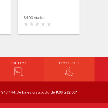
3493 visitas
FOLLETOS
EROSKI CLUB
9:00 a 22:00h
 943 444
. De lunes a sábado de