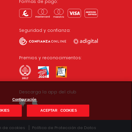
Formas de pago:
Seguridad y confianza:
Premios y reconocimientos:
Descarga la app del club
Configuración
OKIES
ACEPTAR COOKIES
ón de cookies
Política de Protección de Datos