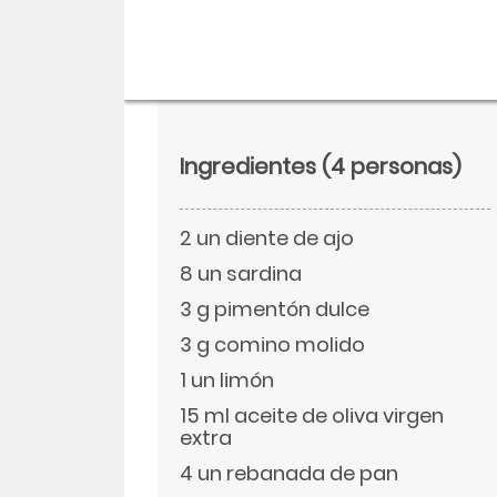
Ingredientes
(4 personas)
2 un diente de ajo
8 un sardina
3 g pimentón dulce
3 g comino molido
Descargar
1 un limón
Facebook
15 ml aceite de oliva virgen
extra
4 un rebanada de pan
Twitter