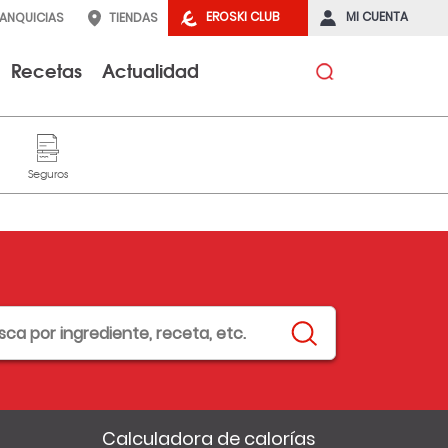
EROSKI CLUB
MI CUENTA
RANQUICIAS
TIENDAS
Recetas
Actualidad
Calculadora de calorías