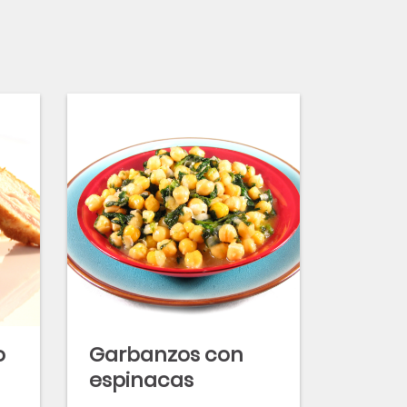
o
Garbanzos con
espinacas