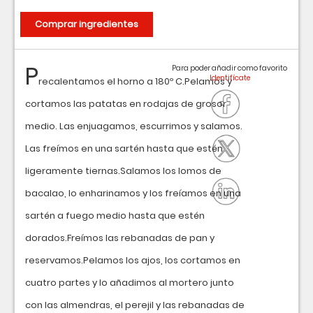
Comprar ingredientes
P
Para poder añadir como favorito
recalentamos el horno a 180º C.Pelamos y
cortamos las patatas en rodajas de grosor
medio. Las enjuagamos, escurrimos y salamos.
Las freímos en una sartén hasta que estén
ligeramente tiernas.Salamos los lomos de
bacalao, lo enharinamos y los freíamos en una
sartén a fuego medio hasta que estén
dorados.Freímos las rebanadas de pan y
reservamos.Pelamos los ajos, los cortamos en
cuatro partes y lo añadimos al mortero junto
con las almendras, el perejil y las rebanadas de