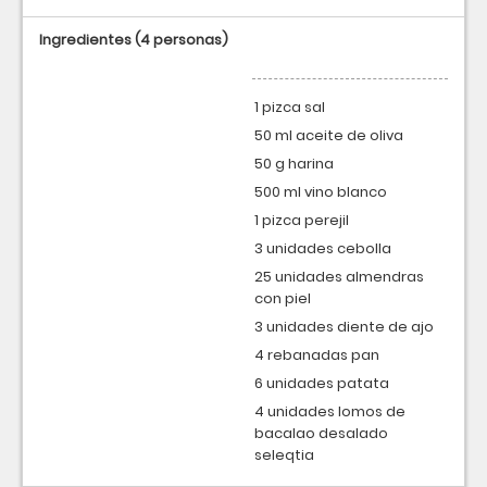
Ingredientes
(4 personas)
1 pizca sal
50 ml aceite de oliva
50 g harina
500 ml vino blanco
1 pizca perejil
3 unidades cebolla
25 unidades almendras
con piel
3 unidades diente de ajo
4 rebanadas pan
6 unidades patata
4 unidades lomos de
bacalao desalado
seleqtia