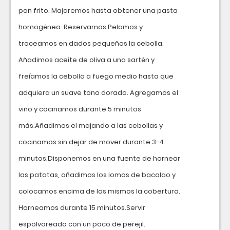
pan frito. Majaremos hasta obtener una pasta
homogénea. Reservamos.Pelamos y
troceamos en dados pequeños la cebolla.
Añadimos aceite de oliva a una sartén y
freíamos la cebolla a fuego medio hasta que
adquiera un suave tono dorado. Agregamos el
vino y cocinamos durante 5 minutos
más.Añadimos el majando a las cebollas y
cocinamos sin dejar de mover durante 3-4
minutos.Disponemos en una fuente de hornear
las patatas, añadimos los lomos de bacalao y
colocamos encima de los mismos la cobertura.
Horneamos durante 15 minutos.Servir
espolvoreado con un poco de perejil.