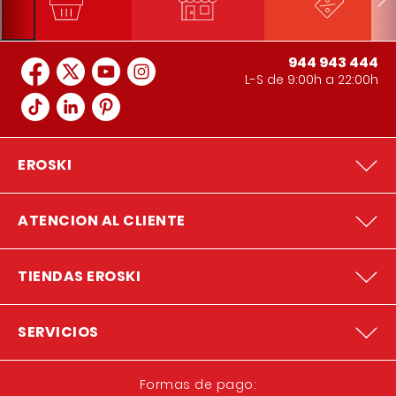
944 943 444
L-S de 9:00h a 22:00h
EROSKI
ATENCION AL CLIENTE
TIENDAS EROSKI
SERVICIOS
Formas de pago: