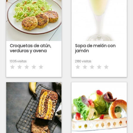
Croquetas de atún,
Sopa de melón con
verduras y avena
jamón
1335 visitas
2180 visitas