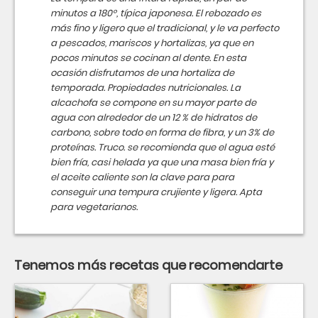
minutos a 180º, típica japonesa. El rebozado es
más fino y ligero que el tradicional, y le va perfecto
a pescados, mariscos y hortalizas, ya que en
pocos minutos se cocinan al dente. En esta
ocasión disfrutamos de una hortaliza de
temporada. Propiedades nutricionales. La
alcachofa se compone en su mayor parte de
agua con alrededor de un 12 % de hidratos de
carbono, sobre todo en forma de fibra, y un 3% de
proteínas. Truco. se recomienda que el agua esté
bien fría, casi helada ya que una masa bien fría y
el aceite caliente son la clave para para
conseguir una tempura crujiente y ligera. Apta
para vegetarianos.
Tenemos más recetas que recomendarte