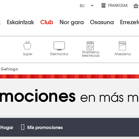
FRANKIZIAK
k
Eskaintzak
Club
Nor gara
Osasuna
Erreze
 Gehiago