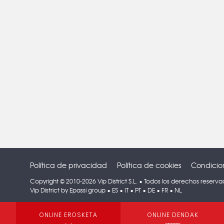
ONLINE EROSKETA
ONLINE DENDAK