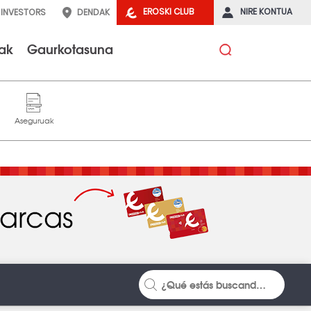
EROSKI CLUB
NIRE KONTUA
INVESTORS
DENDAK
tak
Gaurkotasuna