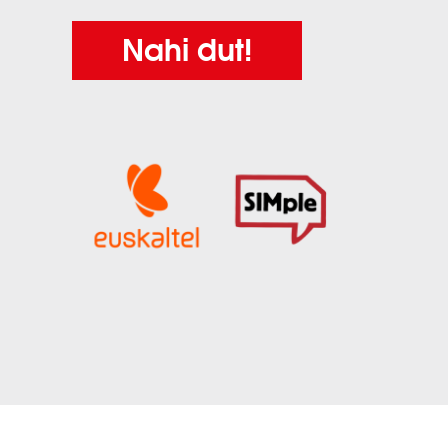
Nahi dut!