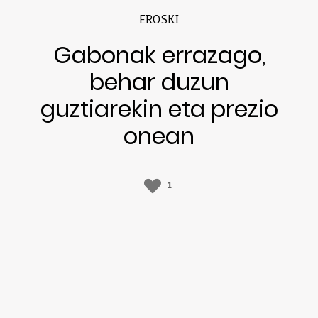
EROSKI
Gabonak errazago,
behar duzun
guztiarekin eta prezio
onean
1